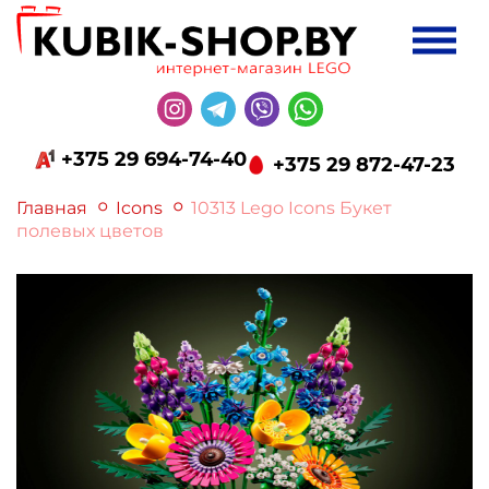
+375 29 694-74-40
+375 29 872-47-23
Главная
Icons
10313 Lego Icons Букет
полевых цветов