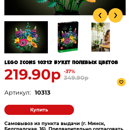
LEGO Icons 10313 Букет полевых цветов
219.90р
-37%
349.90р
Артикул:
10313
Купить
Самовывоз из пункта выдачи (г. Минск,
Белградская, 16). Предварительно согласовать