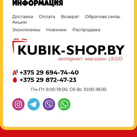
Информация
Доставка
Оплата
Возврат
Обратная связь
Акции
Эксклюзивы
Новинки
Распродажа
+375 29 694-74-40
+375 29 872-47-23
Пн-Пт 9:00-19:00, Сб-Вс 10:00-18:00