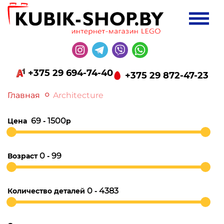
+375 29 694-74-40
+375 29 872-47-23
Главная
Architecture
69
1500
Цена
-
р
0
99
Возраст
-
0
4383
Количество деталей
-