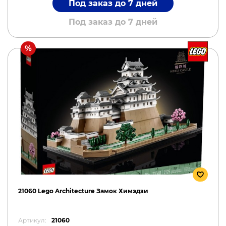
Под заказ до 7 дней
Под заказ до 7 дней
21060 Lego Architecture Замок Химэдзи
Артикул:
21060