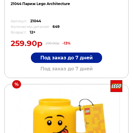
21044 Париж Lego Architecture
Артикул:
21044
Количество деталей:
649
Возраст:
12+
259.90р
299.90р
-13%
Под заказ до 7 дней
Под заказ до 7 дней