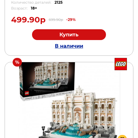
Количество деталей:
2125
Возраст:
18+
499.90р
699.90р
-29%
Купить
В наличии