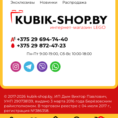
Эксклюзивы
Новинки
Распродажа
+375 29 694-74-40
+375 29 872-47-23
Пн-Пт 9:00-19:00, Сб-Вс 10:00-18:00
© 2017-2026 kubik-shop.by, ИП Дым Виктор Павлович,
УНП 290738139, выдано 3 марта 2016 года Берёзовским
райисполкомом. В торговом реестре с 04 июля 2017 г.,
регистрация №386358.