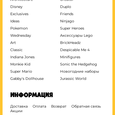
Disney
Duplo
Exclusives
Friends
Ideas
Ninjago
Pokemon
Super Heroes
Wednesday
Аксессуары Lego
Art
BrickHeadz
Classic
Despicable Me 4
Indiana Jones
Minifigures
Monkie Kid
Sonic the Hedgehog
Super Mario
Новогодние наборы
Gabby's Dollhouse
Jurassic World
Информация
Доставка
Оплата
Возврат
Обратная связь
Акции