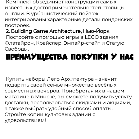
Комплект объединяет конструкции самых
известных достопримечательностей столицы
Англии. В урбанистический пейзаж
интегрированы характерные детали лондонских
построек.
2. Building Game Architecture, Нью-Йорк
Постройте с помощью игры в LEGO здания
Флэтайрон, Крайслер, Эмпайр-стейт и Статую
Свободы.
Преимущества покупки у нас
Купить наборы Лего Архитектура – значит
подарить своей семье множество весёлых
совместных вечеров. Приобретая их в
нашем
магазине
в Минске, вы сможете получить услугу
доставки, воспользоваться скидками и акциями,
а также выбрать удобный способ оплаты.
Стройте копии культовых зданий с
удовольствием!