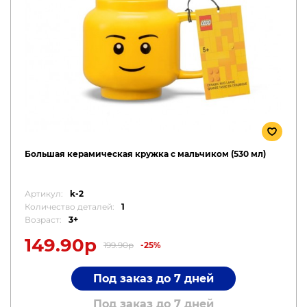
Большая керамическая кружка с мальчиком (530 мл)
Артикул:
k-2
Количество деталей:
1
Возраст:
3+
149.90р
199.90р
-25%
Под заказ до 7 дней
Под заказ до 7 дней