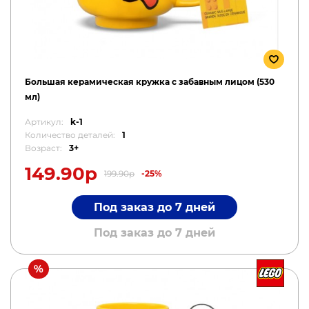
Большая керамическая кружка с забавным лицом (530
мл)
Артикул:
k-1
Количество деталей:
1
Возраст:
3+
149.90р
199.90р
-25%
Под заказ до 7 дней
Под заказ до 7 дней