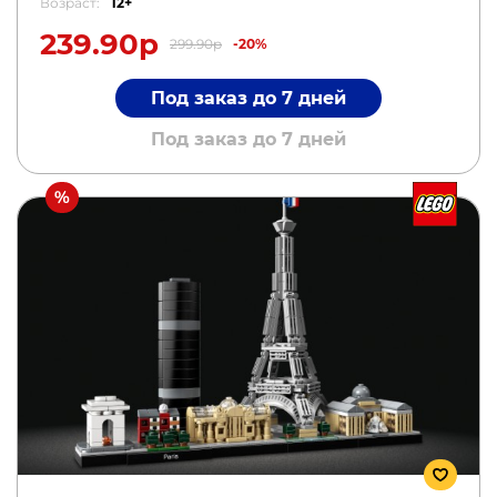
Возраст:
12+
239.90р
299.90р
-20%
Под заказ до 7 дней
Под заказ до 7 дней