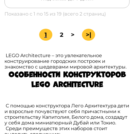
Показано с 1 по 15 из 19 (всего 2 страниц)
1
2
>
>|
LEGO Architecture – это увлекательное
конструирование городских построек и
знакомство с шедеврами мировой архитектуры.
Особенности конструкторов
Lego Architecture
С помощью конструктора Лего Архитектура дети
и взрослые почувствуют себя причастными к
строительству Капитолия, Белого дома, создадут
у себя дома миниатюрный Дубай или Токио.
Среди преимуществ этих наборов стоит