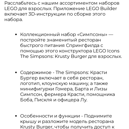
Расслабьтесь с нашим ассортиментом наборов
LEGO для взрослых. Приложение LEGO Builder
включает 3D-инструкции по сборке этого
набора.
Коллекционный набор «Симпсоны» —
постройте знаменитый ресторан
быстрого питания Спрингфилда с
помощью этого конструктора LEGO Icons
The Simpsons: Krusty Burger для взрослых.
Содержимое - The Simpsons: Красти
Бургер включает в себя ресторан,
логотип, клоунскую машину, а также
минифигурки Гомера, Барта и Лизы
Симпсон, фермера Красти, помощника
Боба, Пискля и офицера Лу.
Особенности и функции - Поднимите
крышу и разложите модель ресторана
Krusty Burger, чтобы получить доступ к