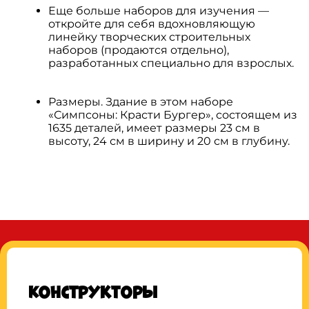
Еще больше наборов для изучения —
откройте для себя вдохновляющую
линейку творческих строительных
наборов (продаются отдельно),
разработанных специально для взрослых.
Размеры. Здание в этом наборе
«Симпсоны: Красти Бургер», состоящем из
1635 деталей, имеет размеры 23 см в
высоту, 24 см в ширину и 20 см в глубину.
Конструкторы