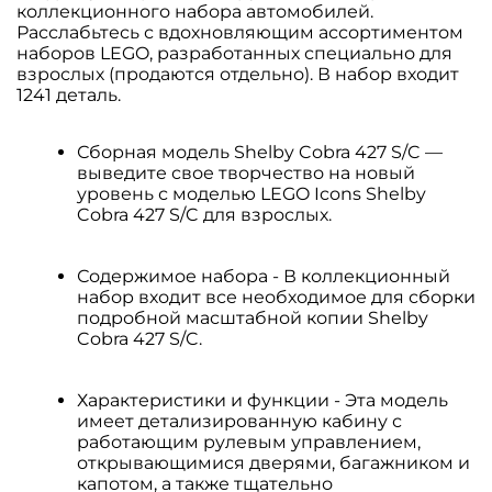
коллекционного набора автомобилей.
Расслабьтесь с вдохновляющим ассортиментом
наборов LEGO, разработанных специально для
взрослых (продаются отдельно). В набор входит
1241 деталь.
Сборная модель Shelby Cobra 427 S/C —
выведите свое творчество на новый
уровень с моделью LEGO Icons Shelby
Cobra 427 S/C для взрослых.
Содержимое набора - В коллекционный
набор входит все необходимое для сборки
подробной масштабной копии Shelby
Cobra 427 S/C.
Характеристики и функции - Эта модель
имеет детализированную кабину с
работающим рулевым управлением,
открывающимися дверями, багажником и
капотом, а также тщательно