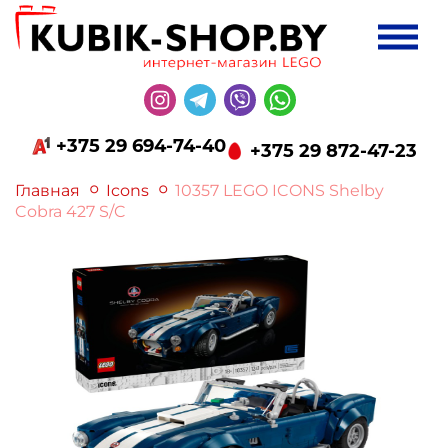
+375 29 694-74-40
+375 29 872-47-23
Главная
Icons
10357 LEGO ICONS Shelby
Cobra 427 S/C