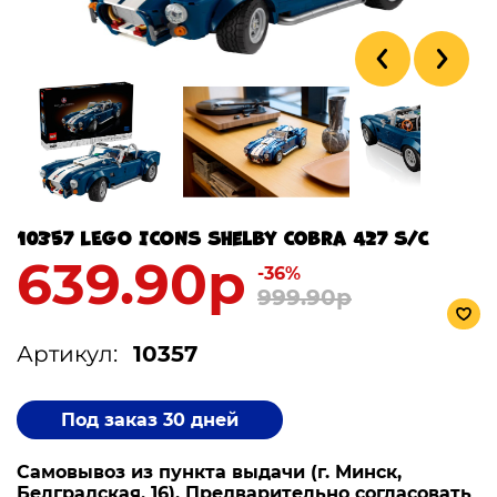
10357 LEGO ICONS Shelby Cobra 427 S/C
639.90р
-36%
999.90р
Артикул:
10357
Под заказ 30 дней
Самовывоз из пункта выдачи (г. Минск,
Белградская, 16). Предварительно согласовать