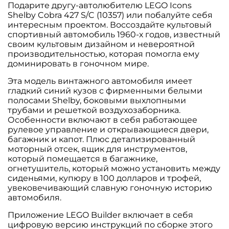
Подарите другу-автолюбителю LEGO Icons
Shelby Cobra 427 S/C (10357) или побалуйте себя
интересным проектом. Воссоздайте культовый
спортивный автомобиль 1960-х годов, известный
своим культовым дизайном и невероятной
производительностью, которая помогла ему
доминировать в гоночном мире.
Эта модель винтажного автомобиля имеет
гладкий синий кузов с фирменными белыми
полосами Shelby, боковыми выхлопными
трубами и решеткой воздухозаборника.
Особенности включают в себя работающее
рулевое управление и открывающиеся двери,
багажник и капот. Плюс детализированный
моторный отсек, ящик для инструментов,
который помещается в багажнике,
огнетушитель, который можно установить между
сиденьями, купюру в 100 долларов и трофей,
увековечивающий славную гоночную историю
автомобиля.
Приложение LEGO Builder включает в себя
цифровую версию инструкций по сборке этого