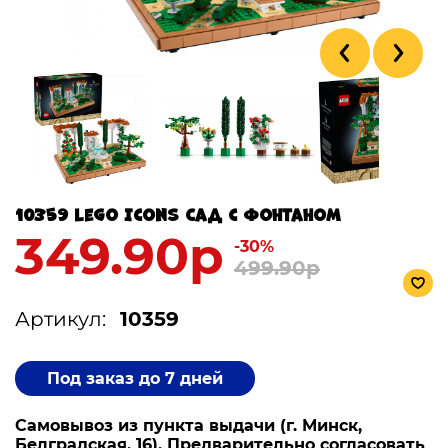
10359 Lego Icons Сад с фонтаном
349.90р
-30%
499.90р
Артикул:
10359
Под заказ до 7 дней
Самовывоз из пункта выдачи (г. Минск,
Белградская, 16). Предварительно согласовать