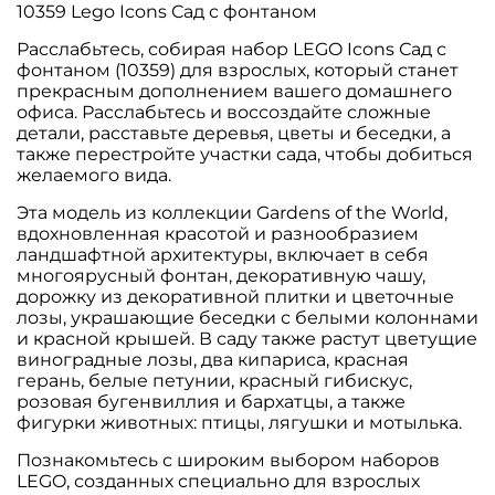
10359 Lego Icons Сад с фонтаном
Расслабьтесь, собирая набор LEGO Icons Сад с
фонтаном (10359) для взрослых, который станет
прекрасным дополнением вашего домашнего
офиса. Расслабьтесь и воссоздайте сложные
детали, расставьте деревья, цветы и беседки, а
также перестройте участки сада, чтобы добиться
желаемого вида.
Эта модель из коллекции Gardens of the World,
вдохновленная красотой и разнообразием
ландшафтной архитектуры, включает в себя
многоярусный фонтан, декоративную чашу,
дорожку из декоративной плитки и цветочные
лозы, украшающие беседки с белыми колоннами
и красной крышей. В саду также растут цветущие
виноградные лозы, два кипариса, красная
герань, белые петунии, красный гибискус,
розовая бугенвиллия и бархатцы, а также
фигурки животных: птицы, лягушки и мотылька.
Познакомьтесь с широким выбором наборов
LEGO, созданных специально для взрослых