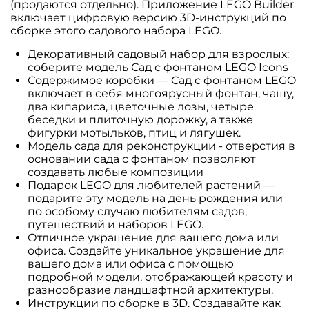
(продаются отдельно). Приложение LEGO Builder
включает цифровую версию 3D-инструкций по
сборке этого садового набора LEGO.
Декоративный садовый набор для взрослых:
соберите модель Сад с фонтаном LEGO Icons
Содержимое коробки — Сад с фонтаном LEGO
включает в себя многоярусный фонтан, чашу,
два кипариса, цветочные лозы, четыре
беседки и плиточную дорожку, а также
фигурки мотыльков, птиц и лягушек.
Модель сада для реконструкции - отверстия в
основании сада с фонтаном позволяют
создавать любые композиции
Подарок LEGO для любителей растений —
подарите эту модель на день рождения или
по особому случаю любителям садов,
путешествий и наборов LEGO.
Отличное украшение для вашего дома или
офиса. Создайте уникальное украшение для
вашего дома или офиса с помощью
подробной модели, отображающей красоту и
разнообразие ландшафтной архитектуры.
Инструкции по сборке в 3D. Создавайте как