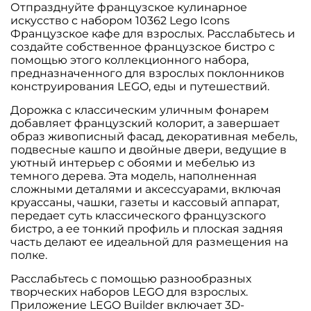
Отпразднуйте французское кулинарное
искусство с набором 10362 Lego Icons
Французское кафе для взрослых. Расслабьтесь и
создайте собственное французское бистро с
помощью этого коллекционного набора,
предназначенного для взрослых поклонников
конструирования LEGO, еды и путешествий.
Дорожка с классическим уличным фонарем
добавляет французский колорит, а завершает
образ живописный фасад, декоративная мебель,
подвесные кашпо и двойные двери, ведущие в
уютный интерьер с обоями и мебелью из
темного дерева. Эта модель, наполненная
сложными деталями и аксессуарами, включая
круассаны, чашки, газеты и кассовый аппарат,
передает суть классического французского
бистро, а ее тонкий профиль и плоская задняя
часть делают ее идеальной для размещения на
полке.
Расслабьтесь с помощью разнообразных
творческих наборов LEGO для взрослых.
Приложение LEGO Builder включает 3D-