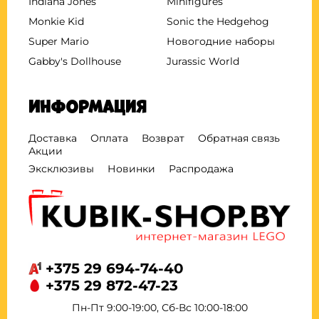
Indiana Jones
Minifigures
Monkie Kid
Sonic the Hedgehog
Super Mario
Новогодние наборы
Gabby's Dollhouse
Jurassic World
Информация
Доставка
Оплата
Возврат
Обратная связь
Акции
Эксклюзивы
Новинки
Распродажа
+375 29 694-74-40
+375 29 872-47-23
Пн-Пт 9:00-19:00, Сб-Вс 10:00-18:00