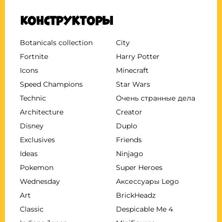
Конструкторы
Botanicals collection
City
Fortnite
Harry Potter
Icons
Minecraft
Speed Champions
Star Wars
Technic
Очень странные дела
Architecture
Creator
Disney
Duplo
Exclusives
Friends
Ideas
Ninjago
Pokemon
Super Heroes
Wednesday
Аксессуары Lego
Art
BrickHeadz
Classic
Despicable Me 4