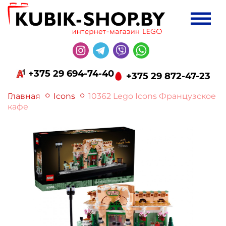
+375 29 694-74-40
+375 29 872-47-23
Главная
Icons
10362 Lego Icons Французское
кафе