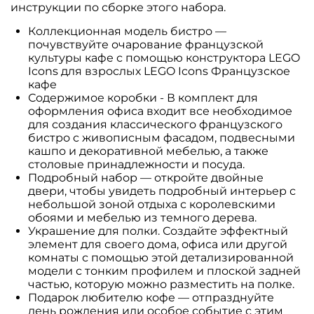
инструкции по сборке этого набора.
Коллекционная модель бистро —
почувствуйте очарование французской
культуры кафе с помощью конструктора LEGO
Icons для взрослых LEGO Icons Французское
кафе
Содержимое коробки - В комплект для
оформления офиса входит все необходимое
для создания классического французского
бистро с живописным фасадом, подвесными
кашпо и декоративной мебелью, а также
столовые принадлежности и посуда.
Подробный набор — откройте двойные
двери, чтобы увидеть подробный интерьер с
небольшой зоной отдыха с королевскими
обоями и мебелью из темного дерева.
Украшение для полки. Создайте эффектный
элемент для своего дома, офиса или другой
комнаты с помощью этой детализированной
модели с тонким профилем и плоской задней
частью, которую можно разместить на полке.
Подарок любителю кофе — отпразднуйте
день рождения или особое событие с этим