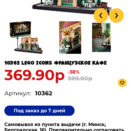
10362 Lego Icons Французское кафе
369.90р
-38%
599.90р
Артикул:
10362
Под заказ до 7 дней
Самовывоз из пункта выдачи (г. Минск,
Белградская, 16). Предварительно согласовать