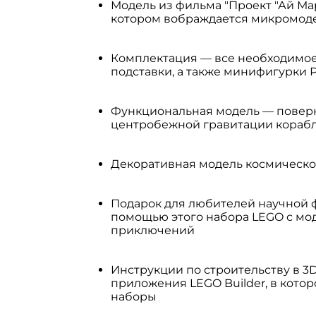
Модель из фильма "Проект "Ай Мари
котором вображдается микромоде
Комплектация — все необходимое
подставки, а также минифигурки Р
Функциональная модель — поверни
центробежной гравитации кораб
Декоративная модель космическо
Подарок для любителей научной ф
помощью этого набора LEGO с мо
приключений
Инструкции по строительству в 3
приложения LEGO Builder, в кото
наборы