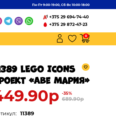
Пн-Пт 9:00-19:00, Сб-Вс 10:00-18:00
+375 29 694-74-40
+375 29 872-47-23
0
1389 LEGO ICONS
роект «Аве Мария»
449.90р
-35%
689.90р
тикул:
11389