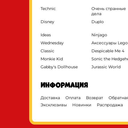
Technic
Очень странные
дела
Disney
Duplo
Ideas
Ninjago
Wednesday
Аксессуары Lego
Classic
Despicable Me 4
Monkie Kid
Sonic the Hedge
Gabby's Dollhouse
Jurassic World
Информация
Доставка
Оплата
Возврат
Обратная
Эксклюзивы
Новинки
Распродажа