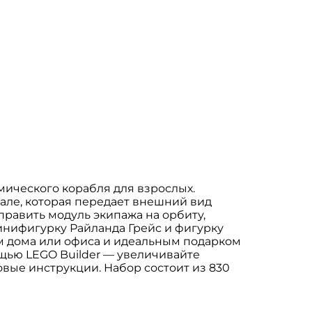
смического корабля для взрослых.
але, которая передает внешний вид
править модуль экипажа на орбиту,
инифигурку Райланда Грейс и фигурку
м дома или офиса и идеальным подарком
щью LEGO Builder — увеличивайте
вые инструкции. Набор состоит из 830