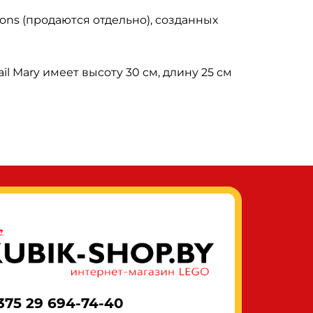
ns (продаются отдельно), созданных
l Mary имеет высоту 30 см, длину 25 см
375 29 694-74-40