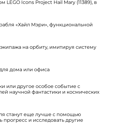
EGO Icons Project Hail Mary (11389), в
рабля «Хайл Мэри», функциональной
экипажа на орбиту, имитируя систему
для дома или офиса
и или другое особое событие с
лей научной фантастики и космических
бля станут еще лучше с помощью
ь прогресс и исследовать другие