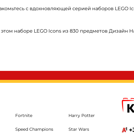
комьтесь с вдохновляющей серией наборов LEGO Ico
этом наборе LEGO Icons из 830 предметов Дизайн Hai
Fortnite
Harry Potter
+
Speed Champions
Star Wars