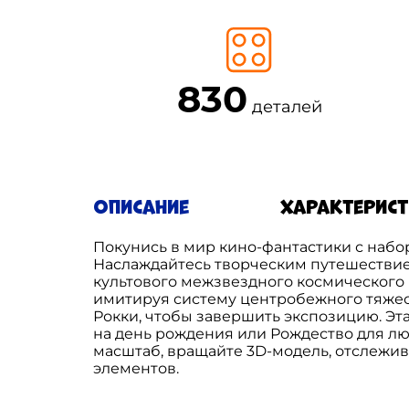
830
деталей
Описание
Характерис
Покунись в мир кино-фантастики с наборо
Наслаждайтесь творческим путешествием
культового межзвездного космического к
имитируя систему центробежного тяжест
Рокки, чтобы завершить экспозицию. Э
на день рождения или Рождество для лю
масштаб, вращайте 3D-модель, отслежив
элементов.