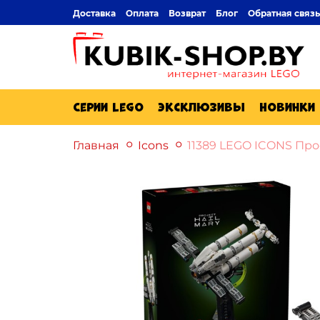
Доставка
Оплата
Возврат
Блог
Обратная связь
Серии Lego
Эксклюзивы
Новинки
Главная
Icons
11389 LEGO ICONS Про