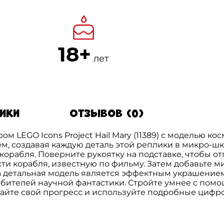
18+
лет
тики
Отзывов (0)
м LEGO Icons Project Hail Mary (11389) с моделью ко
, создавая каждую деталь этой реплики в микро-шк
орабля. Поверните рукоятку на подставке, чтобы от
и корабля, известную по фильму. Затем добавьте м
та детальная модель является эффектным украшение
бителей научной фантастики. Стройте умнее с помо
айте свой прогресс и используйте подробные цифро