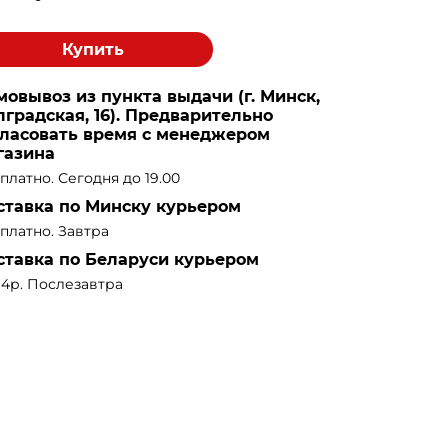
Купить
мовывоз из пункта выдачи (г. Минск,
лградская, 16). Предварительно
гласовать время с менеджером
газина
платно. Сегодня до 19.00
ставка по Минску курьером
платно. Завтра
ставка по Беларуси курьером
14р. Послезавтра