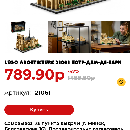
LEGO Architecture 21061 Нотр-Дам-де-Пари
789.90р
-47%
1499.90р
Артикул:
21061
Купить
Самовывоз из пункта выдачи (г. Минск,
Белградская, 16). Предварительно согласовать