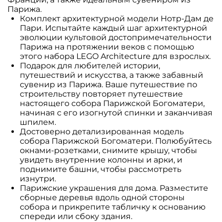
Парижа.
Комплект архитектурной модели Нотр-Дам де
Пари. Испытайте каждый шаг архитектурной
эволюции культовой достопримечательности
Парижа на протяжении веков с помощью
этого набора LEGO Architecture для взрослых.
Подарок для любителей истории,
путешествий и искусства, а также забавный
сувенир из Парижа. Ваше путешествие по
строительству повторяет путешествие
настоящего собора Парижской Богоматери,
начиная с его изогнутой спинки и заканчивая
шпилем.
Достоверно детализированная модель
собора Парижской Богоматери. Полюбуйтесь
окнами-розетками, снимите крышу, чтобы
увидеть внутренние колонны и арки, и
поднимите башни, чтобы рассмотреть
изнутри.
Парижские украшения для дома. Разместите
сборные деревья вдоль одной стороны
собора и прикрепите табличку к основанию
спереди или сбоку здания.