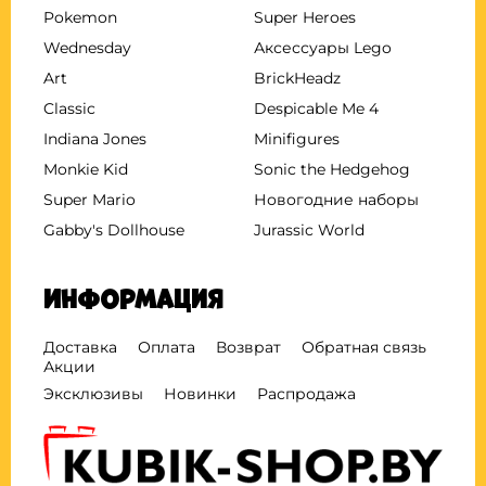
Pokemon
Super Heroes
Wednesday
Аксессуары Lego
Art
BrickHeadz
Classic
Despicable Me 4
Indiana Jones
Minifigures
Monkie Kid
Sonic the Hedgehog
Super Mario
Новогодние наборы
Gabby's Dollhouse
Jurassic World
Информация
Доставка
Оплата
Возврат
Обратная связь
Акции
Эксклюзивы
Новинки
Распродажа