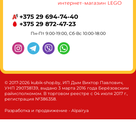
+375 29 694-74-40
+375 29 872-47-23
Пн-Пт 9:00-19:00, Сб-Вс 10:00-18:00
© 2017-2026 kubik-shop.by, ИП Дым Виктор Павлович,
УНП 290738139, выдано 3 марта 2016 года Берёзовским
райисполкомом. В торговом реестре с 04 июля 2017 г.,
регистрация №386358.
Разработка и продвижение - Alpairya