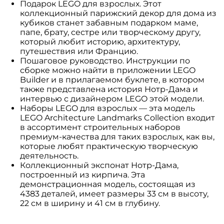
Подарок LEGO для взрослых. Этот
коллекционный парижский декор для дома из
кубиков станет забавным подарком маме,
папе, брату, сестре или творческому другу,
который любит историю, архитектуру,
путешествия или Францию.
Пошаговое руководство. Инструкции по
сборке можно найти в приложении LEGO
Builder и в прилагаемом буклете, в котором
также представлена ​​история Нотр-Дама и
интервью с дизайнером LEGO этой модели.
Наборы LEGO для взрослых — эта модель
LEGO Architecture Landmarks Collection входит
в ассортимент строительных наборов
премиум-качества для таких взрослых, как вы,
которые любят практическую творческую
деятельность.
Коллекционный экспонат Нотр-Дама,
построенный из кирпича. Эта
демонстрационная модель, состоящая из
4383 деталей, имеет размеры 33 см в высоту,
22 см в ширину и 41 см в глубину.