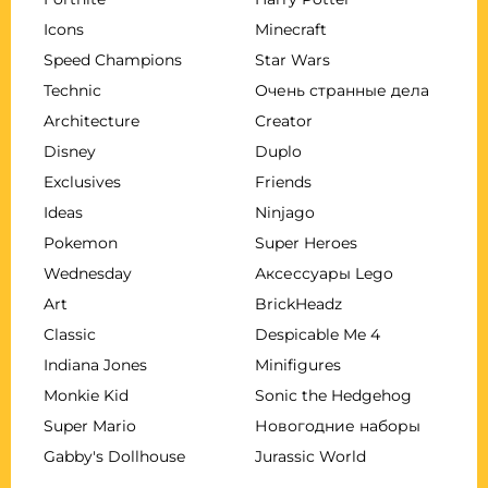
Icons
Minecraft
Speed Champions
Star Wars
Technic
Очень странные дела
Architecture
Creator
Disney
Duplo
Exclusives
Friends
Ideas
Ninjago
Pokemon
Super Heroes
Wednesday
Аксессуары Lego
Art
BrickHeadz
Classic
Despicable Me 4
Indiana Jones
Minifigures
Monkie Kid
Sonic the Hedgehog
Super Mario
Новогодние наборы
Gabby's Dollhouse
Jurassic World