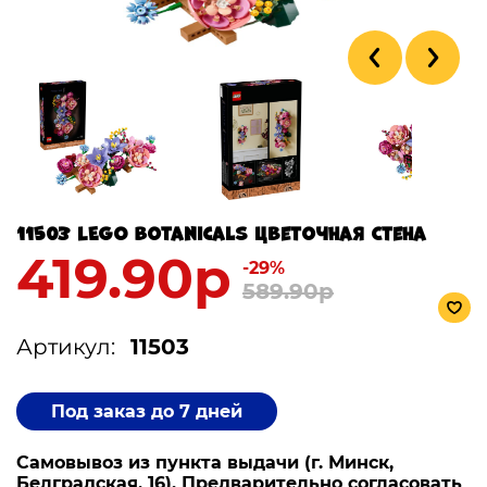
11503 LEGO Botanicals Цветочная Стена
419.90р
-29%
589.90р
Артикул:
11503
Под заказ до 7 дней
Самовывоз из пункта выдачи (г. Минск,
Белградская, 16). Предварительно согласовать