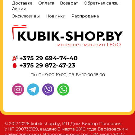
Доставка
Оплата
Возврат
Обратная связь
Акции
Эксклюзивы
Новинки
Распродажа
+375 29 694-74-40
+375 29 872-47-23
Пн-Пт 9:00-19:00, Сб-Вс 10:00-18:00
© 2017-2026 kubik-shop.by, ИП Дым Виктор Павлович,
УНП 290738139, выдано 3 марта 2016 года Берёзовским
райисполкомом. В торговом реестре с 04 июля 2017 г.,