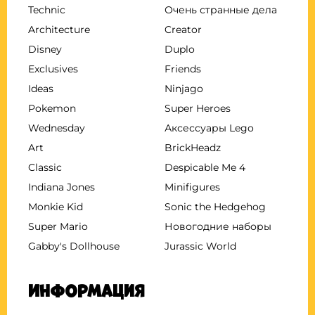
Technic
Очень странные дела
Architecture
Creator
Disney
Duplo
Exclusives
Friends
Ideas
Ninjago
Pokemon
Super Heroes
Wednesday
Аксессуары Lego
Art
BrickHeadz
Classic
Despicable Me 4
Indiana Jones
Minifigures
Monkie Kid
Sonic the Hedgehog
Super Mario
Новогодние наборы
Gabby's Dollhouse
Jurassic World
Информация