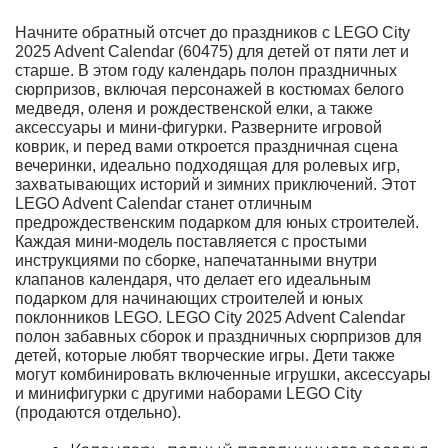
Начните обратный отсчет до праздников с LEGO City
2025 Advent Calendar (60475) для детей от пяти лет и
старше. В этом году календарь полон праздничных
сюрпризов, включая персонажей в костюмах белого
медведя, оленя и рождественской елки, а также
аксессуары и мини-фигурки. Разверните игровой
коврик, и перед вами откроется праздничная сцена
вечеринки, идеально подходящая для ролевых игр,
захватывающих историй и зимних приключений. Этот
LEGO Advent Calendar станет отличным
предрождественским подарком для юных строителей.
Каждая мини-модель поставляется с простыми
инструкциями по сборке, напечатанными внутри
клапанов календаря, что делает его идеальным
подарком для начинающих строителей и юных
поклонников LEGO. LEGO City 2025 Advent Calendar
полон забавных сборок и праздничных сюрпризов для
детей, которые любят творческие игры. Дети также
могут комбинировать включенные игрушки, аксессуары
и минифигурки с другими наборами LEGO City
(продаются отдельно).