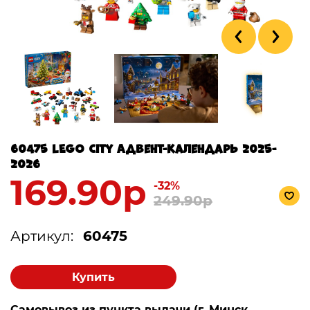
60475 LEGO City Адвент-календарь 2025-
2026
169.90р
-32%
249.90р
Артикул:
60475
Купить
Самовывоз из пункта выдачи (г. Минск,