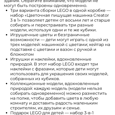
здания. Обратите внимание, что модели не
могут быть построены одновременно.
Три варианта сборки LEGO в одной коробке —
набор «Цветочная пишущая машинка Creator
3 в 1» позволяет детям от восьми лет и старше
собирать и перестраивать три разные
модели, используя одни и те же кубики.
Игрушечные цветы и безграничные
возможности — дети могут играть с одной из
трех моделей: машинкой с цветами; кейтар на
подставке с цветами и вазон с ручкой и
блокнотом
Игрушки и наклейки, вдохновленные
природой. В этот набор LEGO входят три
наклейки с фразами, которые дети могут
использовать для украшения своих моделей,
собранных из кубиков.
Коллекционные модели, вдохновленные
природой: каждую модель (модели нельзя
собирать одновременно) можно разместить
на полке, чтобы добавить цвета в любую
комнату и доставить радость маленьким
строителям, их друзьям и семье.
Подарок LEGO для детей — набор 3-в-1