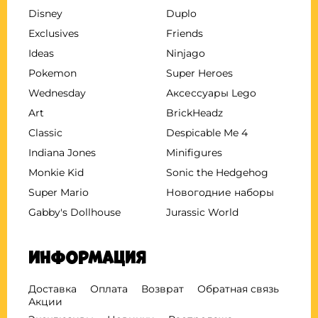
Disney
Duplo
Exclusives
Friends
Ideas
Ninjago
Pokemon
Super Heroes
Wednesday
Аксессуары Lego
Art
BrickHeadz
Classic
Despicable Me 4
Indiana Jones
Minifigures
Monkie Kid
Sonic the Hedgehog
Super Mario
Новогодние наборы
Gabby's Dollhouse
Jurassic World
Информация
Доставка
Оплата
Возврат
Обратная связь
Акции