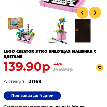
LEGO Creator 31169 Пишущая машинка с
цветами
139.90р
-44%
249.90р
Артикул:
31169
Под заказ до 4 дней
Самовывоз из пункта выдачи (г. Минск,