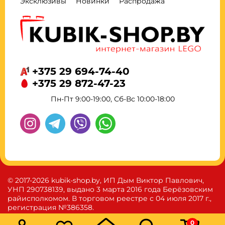
Эксклюзивы
Новинки
Распродажа
+375 29 694-74-40
+375 29 872-47-23
Пн-Пт 9:00-19:00, Сб-Вс 10:00-18:00
© 2017-2026 kubik-shop.by, ИП Дым Виктор Павлович,
УНП 290738139, выдано 3 марта 2016 года Берёзовским
райисполкомом. В торговом реестре с 04 июля 2017 г.,
регистрация №386358.
0