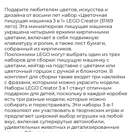
Подарите любителям цветов, искусства и
дизайна от восьми лет набор «Цветочная
пишущая машинка 3 в 1» LEGO Creator (31169
лего). Эта миниатюрная пишущая машинка
украшена четырьмя яркими кирпичными
цветами, включает в себя подвижную
клавиатуру и ролик, а также лист бумаги,
собранный из кирпичиков.
Поклонники LEGO могут выбрать один из трех
наборов для сборки: пишущую машинку с
цветами, кейтар на подставке с цветами или
цветочный горшок с ручкой и блокнотом. В
комплект для сборки также входят три наклейки
с фразами, которыми можно украсить модели.
Наборы LEGO Creator 3 в 1 станут отличным
подарком для детей, поскольку в каждой коробке
есть три разные модели, которые можно
собирать и перестраивать. Эти наборы 3-в-1
позволяют им участвовать в творческих играх и
предлагают широкий выбор игрушек на любой
вкус, включая суперкрутые автомобили,
удивительных животных и детализированные