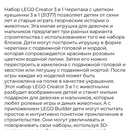
Набор LEGO Creator 3 в 1 Черепаха с цветком
кувшинки 3 в 1 (31377) позволяет детям от семи
лет и старше играть творческие истории о
животных. Эта милая игрушка для девочек и
мальчиков предлагает три разных варианта
строительства с использованием того же набора
блоков. Дети могут построить игрушку в форме
черепахи с подвижной головой и мордой,
которая сопровождается красивым розовым
цветком водяной лилии. Затем его можно
перестроить в хамелеона с подвижной головой и
хвостом или лягушку с подвижной мортой. После
игры каждая из моделей может быть
установлена на полке в качестве украшения.
Этот набор LEGO Creator 3 в 1 с животными
разбудит воображение детей и станет милым
подарком для девочек и мальчиков, которые
любят ролевые игры и диких животных. А с
приложением LEGO Builder дети могут испытать
простое и интуитивно понятное приключение в
строительстве. Они могут увеличивать и
поворачивать свои наборы, используя 3D-