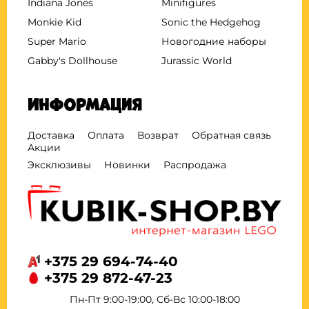
Indiana Jones
Minifigures
Monkie Kid
Sonic the Hedgehog
Super Mario
Новогодние наборы
Gabby's Dollhouse
Jurassic World
Информация
Доставка
Оплата
Возврат
Обратная связь
Акции
Эксклюзивы
Новинки
Распродажа
+375 29 694-74-40
+375 29 872-47-23
Пн-Пт 9:00-19:00, Сб-Вс 10:00-18:00