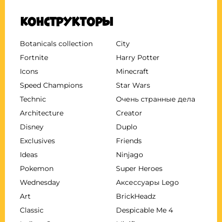
Конструкторы
Botanicals collection
City
Fortnite
Harry Potter
Icons
Minecraft
Speed Champions
Star Wars
Technic
Очень странные дела
Architecture
Creator
Disney
Duplo
Exclusives
Friends
Ideas
Ninjago
Pokemon
Super Heroes
Wednesday
Аксессуары Lego
Art
BrickHeadz
Classic
Despicable Me 4