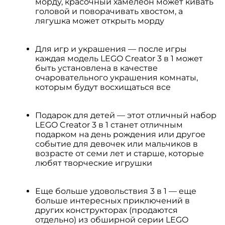
морду, красочный хамелеон может кивать
головой и поворачивать хвостом, а
лягушка может открыть морду
Для игр и украшения — после игры
каждая модель LEGO Creator 3 в 1 может
быть установлена в качестве
очаровательного украшения комнаты,
которым будут восхищаться все
Подарок для детей — этот отличный набор
LEGO Creator 3 в 1 станет отличным
подарком на день рождения или другое
событие для девочек или мальчиков в
возрасте от семи лет и старше, которые
любят творческие игрушки
Еще больше удовольствия 3 в 1 — еще
больше интересных приключений в
других конструкторах (продаются
отдельно) из обширной серии LEGO