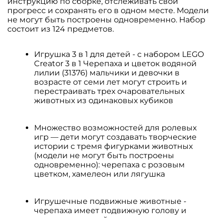
инструкцию по сборке, отслеживать свой
прогресс и сохранять его в одном месте. Модели
не могут быть построены одновременно. Набор
состоит из 124 предметов.
Игрушка 3 в 1 для детей - с набором LEGO
Creator 3 в 1 Черепаха и цветок водяной
лилии (31376) мальчики и девочки в
возрасте от семи лет могут строить и
перестраивать трех очаровательных
животных из одинаковых кубиков
Множество возможностей для ролевых
игр — дети могут создавать творческие
истории с тремя фигурками животных
(модели не могут быть построены
одновременно): черепаха с розовым
цветком, хамелеон или лягушка
Игрушечные подвижные животные -
черепаха имеет подвижную голову и