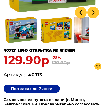
40713 Lego Открытка из Японии
129.90р
-28%
179.90р
Артикул:
40713
Под заказ до 7 дней
Самовывоз из пункта выдачи (г. Минск,
Белградская, 16). Предварительно согласовать