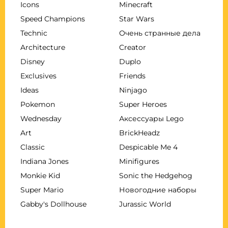
Icons
Minecraft
Speed Champions
Star Wars
Technic
Очень странные дела
Architecture
Creator
Disney
Duplo
Exclusives
Friends
Ideas
Ninjago
Pokemon
Super Heroes
Wednesday
Аксессуары Lego
Art
BrickHeadz
Classic
Despicable Me 4
Indiana Jones
Minifigures
Monkie Kid
Sonic the Hedgehog
Super Mario
Новогодние наборы
Gabby's Dollhouse
Jurassic World