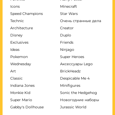
Icons
Minecraft
Speed Champions
Star Wars
Technic
Очень странные дела
Architecture
Creator
Disney
Duplo
Exclusives
Friends
Ideas
Ninjago
Pokemon
Super Heroes
Wednesday
Аксессуары Lego
Art
BrickHeadz
Classic
Despicable Me 4
Indiana Jones
Minifigures
Monkie Kid
Sonic the Hedgehog
Super Mario
Новогодние наборы
Gabby's Dollhouse
Jurassic World