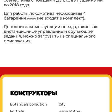
совместимы с поездами Дупло, выпущенными
до 2018 года.
Для работы локомотива необходимы 4
батарейки ААА (не входят в комплект).
Дополнительные функции поезда, такие как
дистанционное управление и обучающие
задания, можно загрузить из специального
приложения.
Конструкторы
Botanicals collection
City
Fortnite
Harry Potter