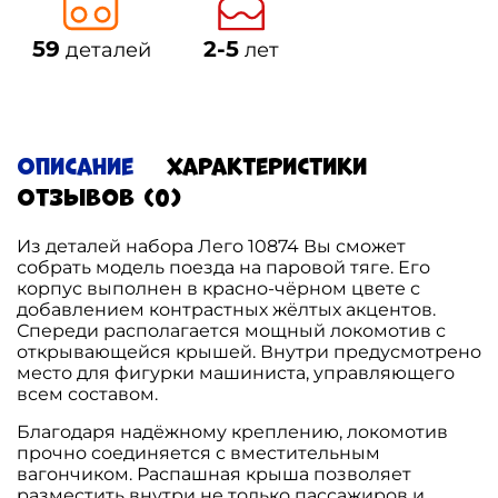
59
2-5
деталей
лет
Описание
Характеристики
Отзывов (0)
Из деталей
набора Лего
10874 Вы сможет
собрать модель поезда на паровой тяге. Его
корпус выполнен в красно-чёрном цвете с
добавлением контрастных жёлтых акцентов.
Спереди располагается мощный локомотив с
открывающейся крышей. Внутри предусмотрено
место для фигурки машиниста, управляющего
всем составом.
Благодаря надёжному креплению, локомотив
прочно соединяется с вместительным
вагончиком. Распашная крыша позволяет
разместить внутри не только пассажиров и