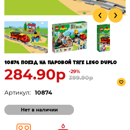
10874 Поезд на паровой тяге Lego Duplo
284.90р
-29%
399.90р
Артикул:
10874
Нет в наличии