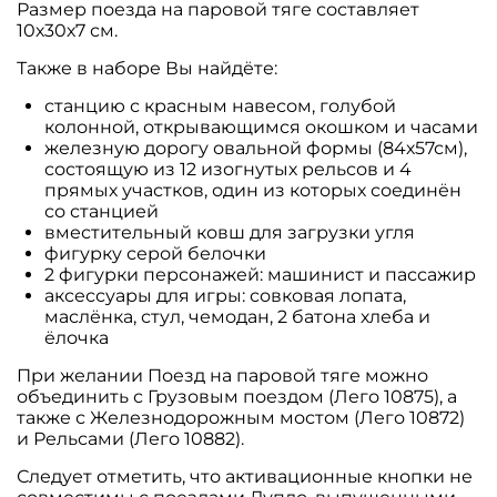
Размер поезда на паровой тяге составляет
10х30х7 см.
Также в наборе Вы найдёте:
станцию с красным навесом, голубой
колонной, открывающимся окошком и часами
железную дорогу овальной формы (84х57см),
состоящую из 12 изогнутых рельсов и 4
прямых участков, один из которых соединён
со станцией
вместительный ковш для загрузки угля
фигурку серой белочки
2 фигурки персонажей: машинист и пассажир
аксессуары для игры: совковая лопата,
маслёнка, стул, чемодан, 2 батона хлеба и
ёлочка
При желании Поезд на паровой тяге можно
объединить с
Грузовым поездом (Лего 10875)
, а
также с
Железнодорожным мостом (Лего 10872)
и
Рельсами (Лего 10882)
.
Следует отметить, что активационные кнопки не