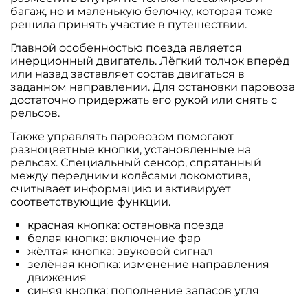
багаж, но и маленькую белочку, которая тоже
решила принять участие в путешествии.
Главной особенностью поезда является
инерционный двигатель. Лёгкий толчок вперёд
или назад заставляет состав двигаться в
заданном направлении. Для остановки паровоза
достаточно придержать его рукой или снять с
рельсов.
Также управлять паровозом помогают
разноцветные кнопки, установленные на
рельсах. Специальный сенсор, спрятанный
между передними колёсами локомотива,
считывает информацию и активирует
соответствующие функции.
красная кнопка: остановка поезда
белая кнопка: включение фар
жёлтая кнопка: звуковой сигнал
зелёная кнопка: изменение направления
движения
синяя кнопка: пополнение запасов угля