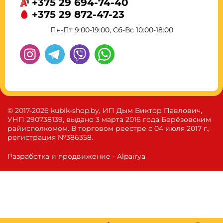
+375 29 694-74-40
+375 29 872-47-23
Пн-Пт 9:00-19:00, Сб-Вс 10:00-18:00
© 2017-2026 kubik-shop.by, ИП Дым Виктор Павлович,
УНП 290738139, выдано 3 марта 2016 года Берёзовским
райисполкомом. В торговом реестре с 04 июля 2017 г.,
регистрация №386358.
Разработка и продвижение - Alpairya