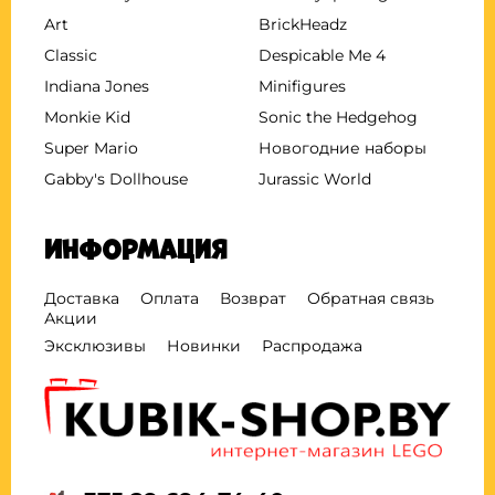
Art
BrickHeadz
Classic
Despicable Me 4
Indiana Jones
Minifigures
Monkie Kid
Sonic the Hedgehog
Super Mario
Новогодние наборы
Gabby's Dollhouse
Jurassic World
Информация
Доставка
Оплата
Возврат
Обратная связь
Акции
Эксклюзивы
Новинки
Распродажа