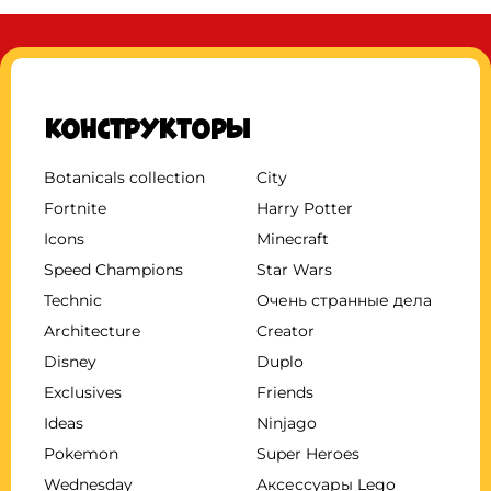
Конструкторы
Botanicals collection
City
Fortnite
Harry Potter
Icons
Minecraft
Speed Champions
Star Wars
Technic
Очень странные дела
Architecture
Creator
Disney
Duplo
Exclusives
Friends
Ideas
Ninjago
Pokemon
Super Heroes
Wednesday
Аксессуары Lego