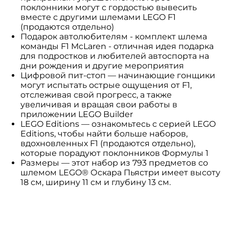
поклонники могут с гордостью вывесить
вместе с другими шлемами LEGO F1
(продаются отдельно)
Подарок автолюбителям - комплект шлема
команды F1 McLaren - отличная идея подарка
для подростков и любителей автоспорта на
дни рождения и другие мероприятия
Цифровой пит-стоп — начинающие гонщики
могут испытать острые ощущения от F1,
отслеживая свой прогресс, а также
увеличивая и вращая свои работы в
приложении LEGO Builder
LEGO Editions — ознакомьтесь с серией LEGO
Editions, чтобы найти больше наборов,
вдохновленных F1 (продаются отдельно),
которые порадуют поклонников Формулы 1
Размеры — этот набор из 793 предметов со
шлемом LEGO® Оскара Пьястри имеет высоту
18 см, ширину 11 см и глубину 13 см.