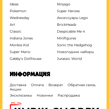
Ideas
Ninjago
Pokemon
Super Heroes
Wednesday
Аксессуары Lego
Art
BrickHeadz
Classic
Despicable Me 4
Indiana Jones
Minifigures
Monkie Kid
Sonic the Hedgehog
Super Mario
Новогодние наборы
Gabby's Dollhouse
Jurassic World
Информация
Доставка
Оплата
Возврат
Обратная связь
Акции
Эксклюзивы
Новинки
Распродажа