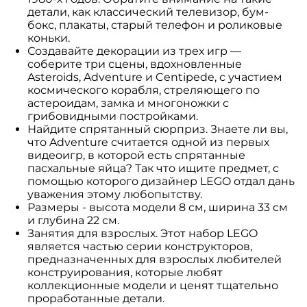
детали, как классический телевизор, бум-
бокс, плакаты, старый телефон и роликовые
коньки.
Создавайте декорации из трех игр —
соберите три сцены, вдохновленные
Asteroids, Adventure и Centipede, с участием
космического корабля, стреляющего по
астероидам, замка и многоножки с
грибовидными постройками.
Найдите спрятанный сюрприз. Знаете ли вы,
что Adventure считается одной из первых
видеоигр, в которой есть спрятанные
пасхальные яйца? Так что ищите предмет, с
помощью которого дизайнер LEGO отдал дань
уважения этому любопытству.
Размеры - высота модели 8 см, ширина 33 см
и глубина 22 см.
Занятия для взрослых. Этот набор LEGO
является частью серии конструкторов,
предназначенных для взрослых любителей
конструирования, которые любят
коллекционные модели и ценят тщательно
проработанные детали.