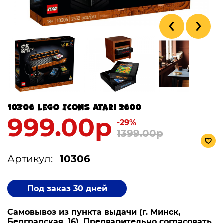
10306 Lego Icons Atari 2600
999.00р
-29%
1399.00р
Артикул:
10306
Под заказ 30 дней
Самовывоз из пункта выдачи (г. Минск,
Белградская, 16). Предварительно согласовать