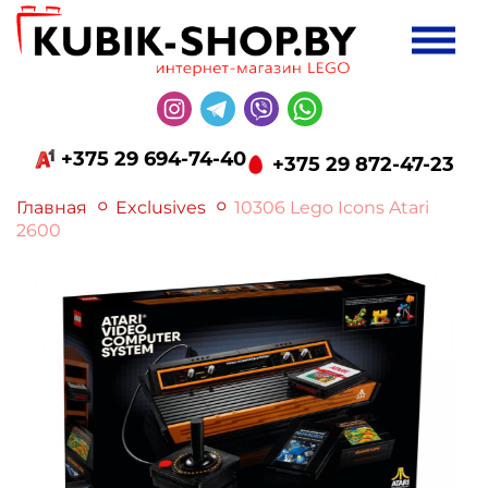
+375 29 694-74-40
+375 29 872-47-23
Главная
Exclusives
10306 Lego Icons Atari
2600