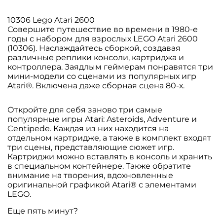
10306 Lego Atari 2600
Совершите путешествие во времени в 1980-е
годы с набором для взрослых LEGO Atari 2600
(10306). Наслаждайтесь сборкой, создавая
различные реплики консоли, картриджа и
контроллера. Заядлым геймерам понравятся три
мини-модели со сценами из популярных игр
Atari®. Включена даже сборная сцена 80-х.
Откройте для себя заново три самые
популярные игры Atari: Asteroids, Adventure и
Centipede. Каждая из них находится на
отдельном картридже, а также в комплект входят
три сцены, представляющие сюжет игр.
Картриджи можно вставлять в консоль и хранить
в специальном контейнере. Также обратите
внимание на творения, вдохновленные
оригинальной графикой Atari® с элементами
LEGO.
Еще пять минут?