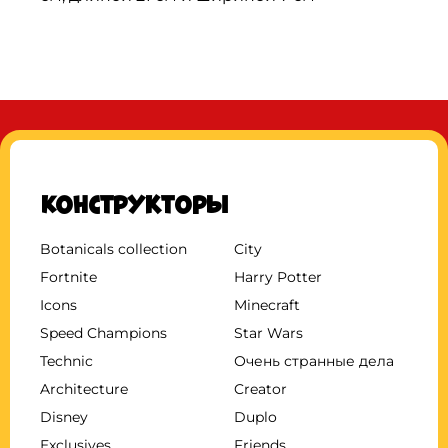
Конструкторы
Botanicals collection
City
Fortnite
Harry Potter
Icons
Minecraft
Speed Champions
Star Wars
Technic
Очень странные дела
Architecture
Creator
Disney
Duplo
Exclusives
Friends