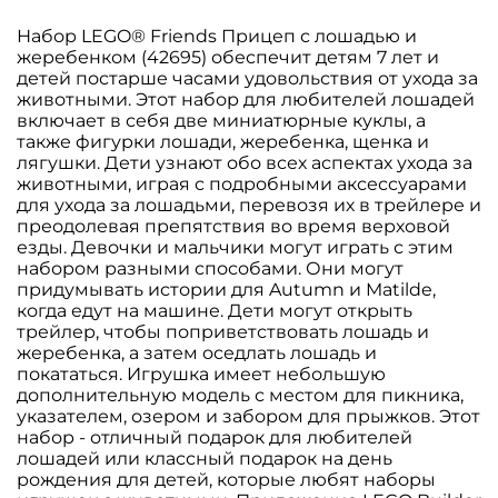
Набор LEGO® Friends Прицеп с лошадью и
жеребенком (42695) обеспечит детям 7 лет и
детей постарше часами удовольствия от ухода за
животными. Этот набор для любителей лошадей
включает в себя две миниатюрные куклы, а
также фигурки лошади, жеребенка, щенка и
лягушки. Дети узнают обо всех аспектах ухода за
животными, играя с подробными аксессуарами
для ухода за лошадьми, перевозя их в трейлере и
преодолевая препятствия во время верховой
езды. Девочки и мальчики могут играть с этим
набором разными способами. Они могут
придумывать истории для Autumn и Matilde,
когда едут на машине. Дети могут открыть
трейлер, чтобы поприветствовать лошадь и
жеребенка, а затем оседлать лошадь и
покататься. Игрушка имеет небольшую
дополнительную модель с местом для пикника,
указателем, озером и забором для прыжков. Этот
набор - отличный подарок для любителей
лошадей или классный подарок на день
рождения для детей, которые любят наборы