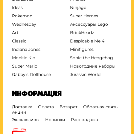
Ideas
Ninjago
Pokemon
Super Heroes
Wednesday
Аксессуары Lego
Art
BrickHeadz
Classic
Despicable Me 4
Indiana Jones
Minifigures
Monkie Kid
Sonic the Hedgehog
Super Mario
Новогодние наборы
Gabby's Dollhouse
Jurassic World
Информация
Доставка
Оплата
Возврат
Обратная связь
Акции
Эксклюзивы
Новинки
Распродажа