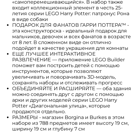
«самоперемешивающийся». В набор также
входит коллекционный элемент в честь 25-
летия серии LEGO Harry Potter: патронус Рона
в виде собаки
ПОДАРОК ДЛЯ ФАНАТОВ ГАРРИ ПОТТЕРА™ -
эта конструкторска - идеальный подарок для
мальчиков, девочек и всех фанатов в возрасте
от 8 лет. В сложенном виде он отлично
подойдет в качестве украшения для комнаты
ЕЩЕ ЛУЧШЕЕ ИНТЕРАКТИВНОЕ
РАЗВЛЕЧЕНИЕ — приложение LEGO Builder
поможет вам построить детей с помощью
инструментов, которые позволяют
увеличивать и поворачивать 3D-модель,
сохранять наборы и отслеживать прогресс
ОБЪЕДИНЯЙТЕ И РАСШИРЯЙТЕ — оба здания
можно соединять друг с другом с помощью
арки и других моделей серии LEGO Harry
Potter «Диагональная улица», которые
продаются отдельно.
РАЗМЕРЫ - магазин Borgina и Burkes в этом
наборе из 788 предметов имеет высоту 19 см,
ширину 19 см и глубину 7 см