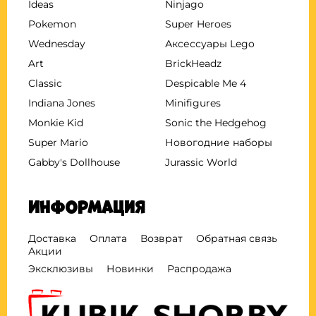
Ideas
Ninjago
Pokemon
Super Heroes
Wednesday
Аксессуары Lego
Art
BrickHeadz
Classic
Despicable Me 4
Indiana Jones
Minifigures
Monkie Kid
Sonic the Hedgehog
Super Mario
Новогодние наборы
Gabby's Dollhouse
Jurassic World
Информация
Доставка
Оплата
Возврат
Обратная связь
Акции
Эксклюзивы
Новинки
Распродажа