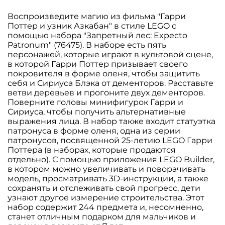
Воспроизведите магию из фильма "Гарри
Поттер и узник Азкабан" в стиле LEGO с
помощью набора "Запретный лес: Expecto
Patronum" (76475). В наборе есть пять
персонажей, которые играют в культовой сцене,
в которой Гарри Поттер призывает своего
покровителя в форме оленя, чтобы защитить
себя и Сириуса Блэка от дементоров. Расставьте
ветви деревьев и прогоните двух дементоров.
Поверните головы минифигурок Гарри и
Сириуса, чтобы получить альтернативные
выражения лица. В набор также входит статуэтка
патронуса в форме оленя, одна из серии
патронусов, посвященной 25-летию LEGO Гарри
Поттера (в наборах, которые продаются
отдельно). С помощью приложения LEGO Builder,
в котором можно увеличивать и поворачивать
модель, просматривать 3D-инструкции, а также
сохранять и отслеживать свой прогресс, дети
узнают другое измерение строительства. Этот
набор содержит 244 предмета и, несомненно,
станет отличным подарком для мальчиков и