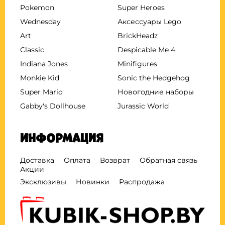
Pokemon
Super Heroes
Wednesday
Аксессуары Lego
Art
BrickHeadz
Classic
Despicable Me 4
Indiana Jones
Minifigures
Monkie Kid
Sonic the Hedgehog
Super Mario
Новогодние наборы
Gabby's Dollhouse
Jurassic World
Информация
Доставка
Оплата
Возврат
Обратная связь
Акции
Эксклюзивы
Новинки
Распродажа