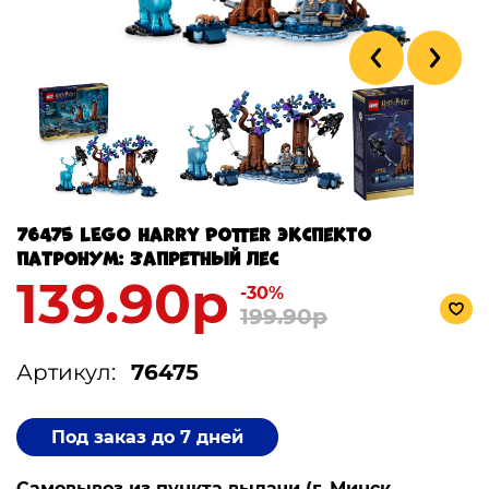
76475 LEGO Harry Potter Экспекто
патронум: Запретный лес
139.90р
-30%
199.90р
Артикул:
76475
Под заказ до 7 дней
Самовывоз из пункта выдачи (г. Минск,