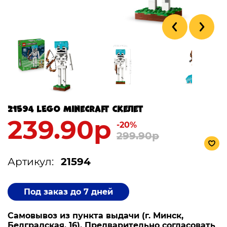
21594 LEGO Minecraft Скелет
239.90р
-20%
299.90р
Артикул:
21594
Под заказ до 7 дней
Самовывоз из пункта выдачи (г. Минск,
Белградская, 16). Предварительно согласовать