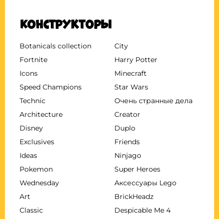
Конструкторы
Botanicals collection
City
Fortnite
Harry Potter
Icons
Minecraft
Speed Champions
Star Wars
Technic
Очень странные дела
Architecture
Creator
Disney
Duplo
Exclusives
Friends
Ideas
Ninjago
Pokemon
Super Heroes
Wednesday
Аксессуары Lego
Art
BrickHeadz
Classic
Despicable Me 4