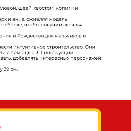
овой, шеей, хвостом, ногами и
рх и вниз, оживляя модель
 сборке, чтобы получить крылья
ения и Рождество для мальчиков и
сти интуитивное строительство. Они
ели с помощью 3D-инструкций.
ивать, добавлять интересных персонажей
 39 см.