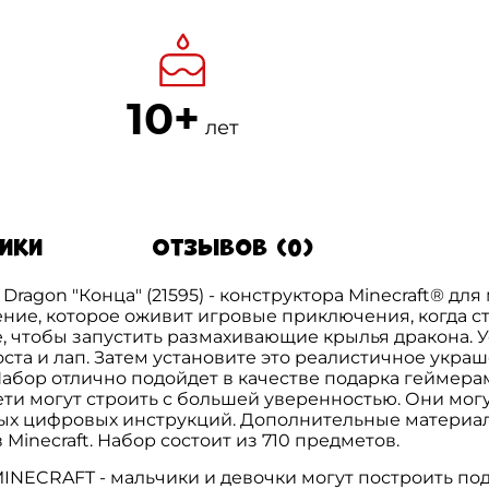
10+
лет
тики
Отзывов (0)
agon "Конца" (21595) - конструктора Minecraft® для 
ние, которое оживит игровые приключения, когда с
е, чтобы запустить размахивающие крылья дракона.
та и лап. Затем установите это реалистичное украше
Набор отлично подойдет в качестве подарка геймера
ети могут строить с большей уверенностью. Они мог
ых цифровых инструкций. Дополнительные материал
Minecraft. Набор состоит из 710 предметов.
CRAFT - мальчики и девочки могут построить подр