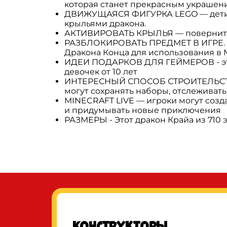
которая станет прекрасным украшен
ДВИЖУЩАЯСЯ ФИГУРКА LEGO — дети мо
крыльями дракона.
АКТИВИРОВАТЬ КРЫЛЬЯ — поверните ру
РАЗБЛОКИРОВАТЬ ПРЕДМЕТ В ИГРЕ. Иг
Дракона Конца для использования в M
ИДЕИ ПОДАРКОВ ДЛЯ ГЕЙМЕРОВ - этот 
девочек от 10 лет
ИНТЕРЕСНЫЙ СПОСОБ СТРОИТЕЛЬСТВА 
могут сохранять наборы, отслеживать
MINECRAFT LIVE — игроки могут созд
и придумывать новые приключения
РАЗМЕРЫ - Этот дракон Крайа из 710 э
Конструкторы