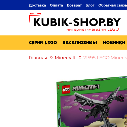
Доставка
Оплата
Возврат
Блог
Обратная связь
Серии Lego
Эксклюзивы
Новинки
Главная
Minecraft
21595 LEGO Minecr