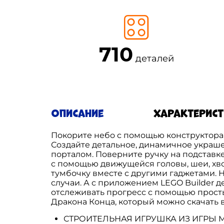
710
деталей
Описание
Характерис
Покорите небо с помощью конструктора Dr
Создайте детальное, динамичное украше
порталом. Поверните ручку на подставк
с помощью движущейся головы, шеи, хвос
тумбочку вместе с другими гаджетами. 
случаи. А с приложением LEGO Builder д
отслеживать прогресс с помощью прост
Дракона Конца, который можно скачать в 
СТРОИТЕЛЬНАЯ ИГРУШКА ИЗ ИГРЫ MINE