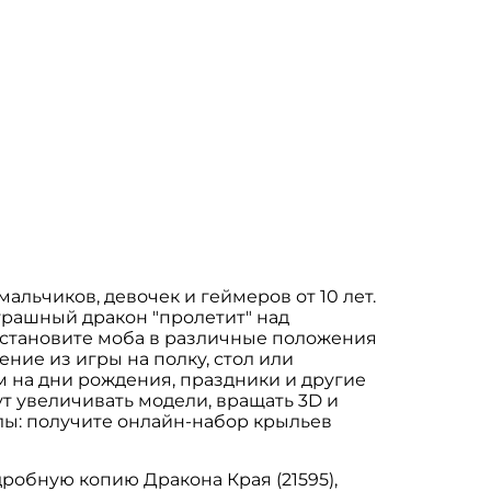
мальчиков, девочек и геймеров от 10 лет.
трашный дракон "пролетит" над
 Установите моба в различные положения
ние из игры на полку, стол или
м на дни рождения, праздники и другие
ут увеличивать модели, вращать 3D и
ы: получите онлайн-набор крыльев
обную копию Дракона Края (21595),