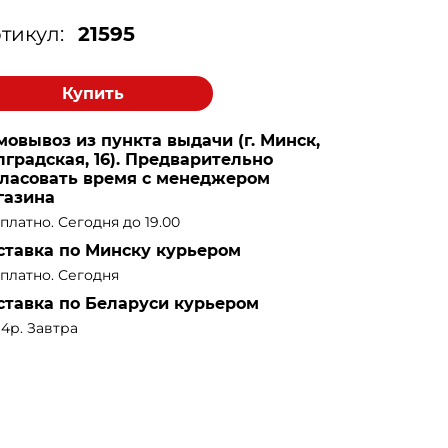
тикул:
21595
Купить
мовывоз из пункта выдачи (г. Минск,
лградская, 16). Предварительно
гласовать время с менеджером
газина
платно. Сегодня до 19.00
ставка по Минску курьером
платно. Сегодня
ставка по Беларуси курьером
14р. Завтра