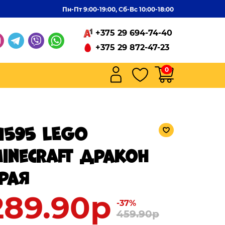
Пн-Пт 9:00-19:00, Сб-Вс 10:00-18:00
+375 29 694-74-40
+375 29 872-47-23
0
1595 LEGO
inecraft Дракон
рая
289.90р
-37%
459.90р