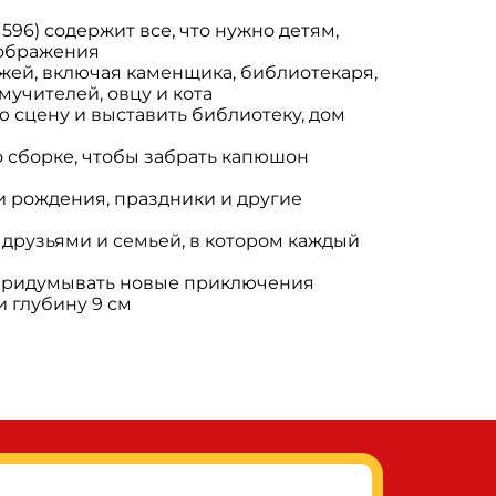
6) содержит все, что нужно детям,
оображения
ей, включая каменщика, библиотекаря,
мучителей, овцу и кота
 сцену и выставить библиотеку, дом
 сборке, чтобы забрать капюшон
 рождения, праздники и другие
рузьями и семьей, в котором каждый
и придумывать новые приключения
и глубину 9 см