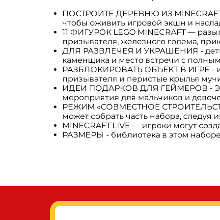
ПОСТРОЙТЕ ДЕРЕВНЮ ИЗ MINECRAFT — к
чтобы оживить игровой экшн и нас
11 ФИГУРОК LEGO MINECRAFT — разыг
призывателя, железного голема, прик
ДЛЯ РАЗВЛЕЧЕЯ И УКРАШЕНИЯ - дети м
каменщика и место встречи с полным
РАЗБЛОКИРОВАТЬ ОБЪЕКТ В ИГРЕ - иг
призывателя и перистые крылья мучи
ИДЕИ ПОДАРКОВ ДЛЯ ГЕЙМЕРОВ - Этот
мероприятия для мальчиков и девочек
РЕЖИМ «СОВМЕСТНОЕ СТРОИТЕЛЬСТВО» 
может собрать часть набора, следуя 
MINECRAFT LIVE — игроки могут созд
РАЗМЕРЫ - библиотека в этом наборе 