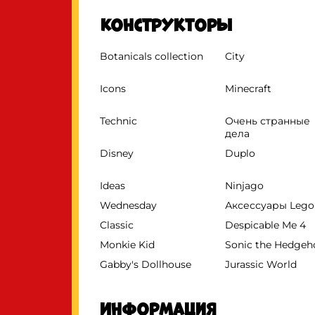
Конструкторы
Botanicals collection
City
Icons
Minecraft
Technic
Очень странные
дела
Disney
Duplo
Ideas
Ninjago
Wednesday
Аксессуары Lego
Classic
Despicable Me 4
Monkie Kid
Sonic the Hedge
Gabby's Dollhouse
Jurassic World
Информация