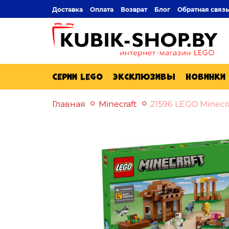
Доставка
Оплата
Возврат
Блог
Обратная связь
Серии Lego
Эксклюзивы
Новинки
Главная
Minecraft
21596 LEGO Minecr