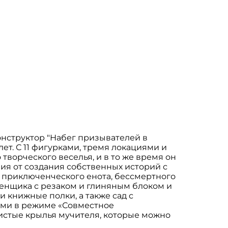
онструктор "Набег призывателей в
лет. С 11 фигурками, тремя локациями и
 творческого веселья, и в то же время он
ия от создания собственных историй с
 приключенческого енота, бессмертного
аменщика с резаком и глиняным блоком и
 книжные полки, а также сад с
кими в режиме «Совместное
ристые крылья мучителя, которые можно