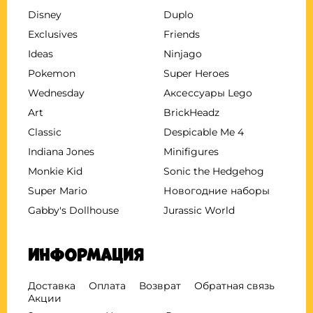
Disney
Duplo
Exclusives
Friends
Ideas
Ninjago
Pokemon
Super Heroes
Wednesday
Аксессуары Lego
Art
BrickHeadz
Classic
Despicable Me 4
Indiana Jones
Minifigures
Monkie Kid
Sonic the Hedgehog
Super Mario
Новогодние наборы
Gabby's Dollhouse
Jurassic World
Информация
Доставка
Оплата
Возврат
Обратная связь
Акции