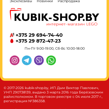
Эксклюзивы
Новинки
Распродажа
+375 29 694-74-40
+375 29 872-47-23
Пн-Пт 9:00-19:00, Сб-Вс 10:00-18:00
© 2017-2026 kubik-shop.by, ИП Дым Виктор Павлович,
УНП 290738139, выдано 3 марта 2016 года Берёзовским
райисполкомом. В торговом реестре с 04 июля 2017 г.,
регистрация №386358.