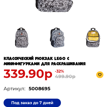
Классический рюкзак LEGO с
минифигурками для раскрашивания
339.90р
-32%
499.90р
Артикул:
5008695
Под заказ до 7 дней