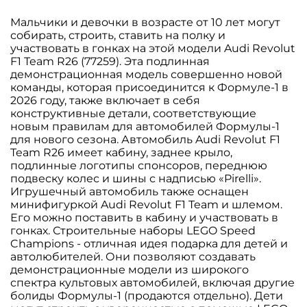
Мальчики и девочки в возрасте от 10 лет могут
собирать, строить, ставить на полку и
участвовать в гонках на этой модели Audi Revolut
F1 Team R26 (77259). Эта подлинная
демонстрационная модель совершенно новой
команды, которая присоединится к Формуле-1 в
2026 году, также включает в себя
конструктивные детали, соответствующие
новым правилам для автомобилей Формулы-1
для нового сезона. Автомобиль Audi Revolut F1
Team R26 имеет кабину, заднее крыло,
подлинные логотипы спонсоров, переднюю
подвеску колес и шины с надписью «Pirelli».
Игрушечный автомобиль также оснащен
минифигуркой Audi Revolut F1 Team и шлемом.
Его можно поставить в кабину и участвовать в
гонках. Строительные наборы LEGO Speed
Champions - отличная идея подарка для детей и
автолюбителей. Они позволяют создавать
демонстрационные модели из широкого
спектра культовых автомобилей, включая другие
болиды Формулы-1 (продаются отдельно). Дети