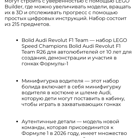
могут строить с уверенностью с помощью LEGO
Builder, где можно увеличивать модели, вращать
их в 3D и отслеживать прогресс с помощью
простых цифровых инструкций. Набор состоит
из 215 предметов.
Bolid Audi Revolut F1 Team — набор LEGO
Speed Champions Bolid Audi Revolut F1
Team R26 для автолюбителей от 10 лет для
создания, демонстрации и участия в
гонках Формулы-1
Минифигурка водителя — этот набор
болида включает в себя минифигурку
водителя в костюме и шлеме Audi,
которую дети могут поставить в кабину,
чтобы играть в захватывающих гонках
Аутентичные детали — модель новой
команды, которая присоединится к
Формуле 1 в 2026 году, имеет множество