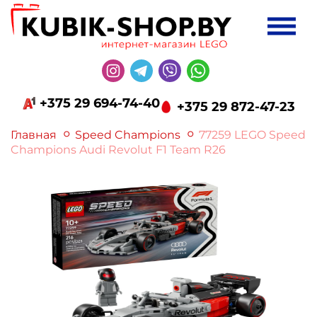
+375 29 694-74-40
+375 29 872-47-23
Главная
Speed Champions
77259 LEGO Speed
Champions Audi Revolut F1 Team R26