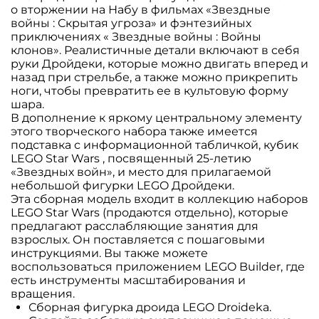
о вторжении на Набу в фильмах «Звездные
войны : Скрытая угроза» и фэнтезийных
приключениях « Звездные войны : Войны
клонов». Реалистичные детали включают в себя
руки Дройдеки, которые можно двигать вперед и
назад при стрельбе, а также можно прикрепить
ноги, чтобы превратить ее в культовую форму
шара.
В дополнение к яркому центральному элементу
этого творческого набора также имеется
подставка с информационной табличкой, кубик
LEGO Star Wars , посвященный 25-летию
«Звездных войн», и место для прилагаемой
небольшой фигурки LEGO Дройдеки.
Эта сборная модель входит в коллекцию наборов
LEGO Star Wars (продаются отдельно), которые
предлагают расслабляющие занятия для
взрослых. Он поставляется с пошаговыми
инструкциями. Вы также можете
воспользоваться приложением LEGO Builder, где
есть инструменты масштабирования и
вращения.
Сборная фигурка дроида LEGO Droideka.