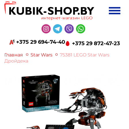
+375 29 694-74-40
+375 29 872-47-23
Главная
Star Wars
75381 LEGO Star Wars
Дройдека