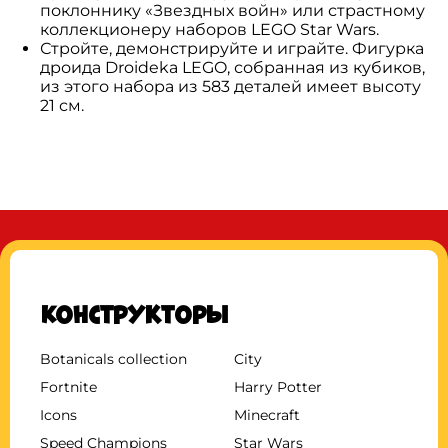
поклоннику «Звездных войн» или страстному
коллекционеру наборов LEGO Star Wars.
Стройте, демонстрируйте и играйте. Фигурка
дроида Droideka LEGO, собранная из кубиков,
из этого набора из 583 деталей имеет высоту
21 см.
Конструкторы
Botanicals collection
City
Fortnite
Harry Potter
Icons
Minecraft
Speed Champions
Star Wars