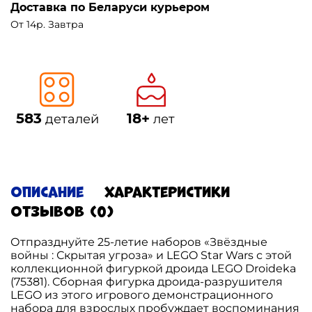
Доставка по Беларуси курьером
От 14р. Завтра
583
18+
деталей
лет
Описание
Характеристики
Отзывов (0)
Отпразднуйте 25-летие наборов «Звёздные
войны : Скрытая угроза» и LEGO Star Wars с этой
коллекционной фигуркой дроида LEGO Droideka
(75381). Сборная фигурка дроида-разрушителя
LEGO из этого игрового демонстрационного
набора для взрослых пробуждает воспоминания