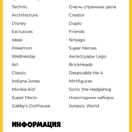
Technic
Очень странные дела
Architecture
Creator
Disney
Duplo
Exclusives
Friends
Ideas
Ninjago
Pokemon
Super Heroes
Wednesday
Аксессуары Lego
Art
BrickHeadz
Classic
Despicable Me 4
Indiana Jones
Minifigures
Monkie Kid
Sonic the Hedgehog
Super Mario
Новогодние наборы
Gabby's Dollhouse
Jurassic World
Информация