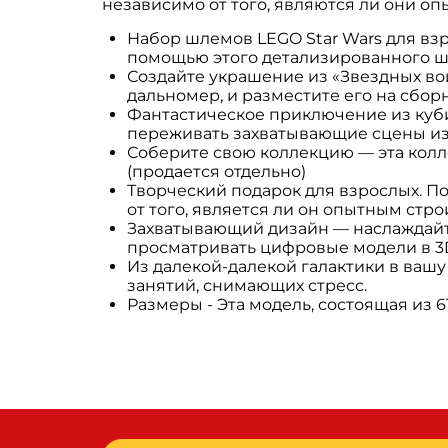
независимо от того, являются ли они о
Набор шлемов LEGO Star Wars для вз
помощью этого детализированного ш
Создайте украшение из «Звездных в
дальномер, и разместите его на сбор
Фантастическое приключение из куби
переживать захватывающие сцены из 
Соберите свою коллекцию — эта колл
(продается отдельно)
Творческий подарок для взрослых. П
от того, является ли он опытным стр
Захватывающий дизайн — наслаждайте
просматривать цифровые модели в 3D
Из далекой-далекой галактики в ваш
занятий, снимающих стресс.
Размеры - Эта модель, состоящая из 61