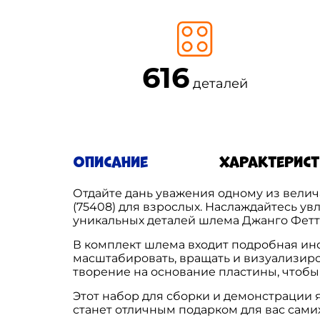
616
деталей
Описание
Характерис
Отдайте дань уважения одному из велич
(75408) для взрослых. Наслаждайтесь у
уникальных деталей шлема Джанго Фетта
В комплект шлема входит подробная инс
масштабировать, вращать и визуализиро
творение на основание пластины, чтобы
Этот набор для сборки и демонстрации 
станет отличным подарком для вас сами