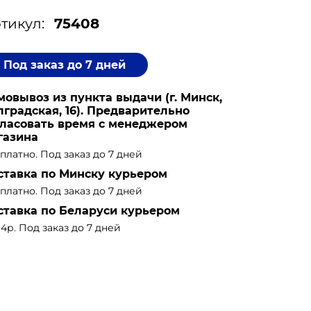
тикул:
75408
Под заказ до 7 дней
мовывоз из пункта выдачи (г. Минск,
лградская, 16). Предварительно
гласовать время с менеджером
газина
платно. Под заказ до 7 дней
ставка по Минску курьером
платно. Под заказ до 7 дней
ставка по Беларуси курьером
14р. Под заказ до 7 дней