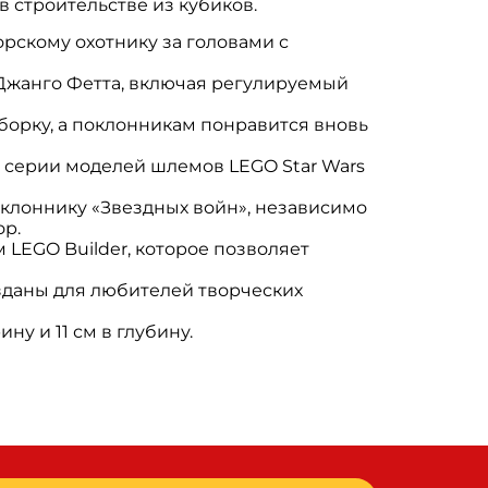
 строительстве из кубиков.
рскому охотнику за головами с
Джанго Фетта, включая регулируемый
борку, а поклонникам понравится вновь
 серии моделей шлемов LEGO Star Wars
оклоннику «Звездных войн», независимо
ор.
LEGO Builder, которое позволяет
озданы для любителей творческих
ну и 11 см в глубину.