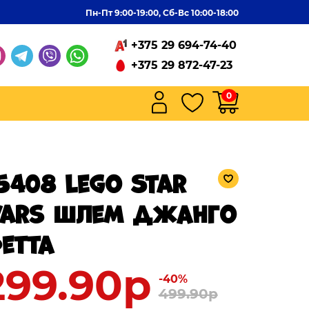
Пн-Пт 9:00-19:00, Сб-Вс 10:00-18:00
+375 29 694-74-40
+375 29 872-47-23
0
5408 Lego Star
ars Шлем Джанго
етта
299.90р
-40%
499.90р