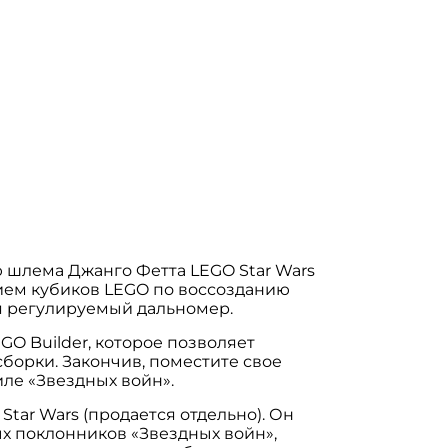
ю шлема Джанго Фетта LEGO Star Wars
нием кубиков LEGO по воссозданию
я регулируемый дальномер.
O Builder, которое позволяет
борки. Закончив, поместите свое
ле «Звездных войн».
tar Wars (продается отдельно). Он
ых поклонников «Звездных войн»,