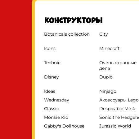
Конструкторы
Botanicals collection
City
Icons
Minecraft
Technic
Очень странные
дела
Disney
Duplo
Ideas
Ninjago
Wednesday
Аксессуары Lego
Classic
Despicable Me 4
Monkie Kid
Sonic the Hedge
Gabby's Dollhouse
Jurassic World