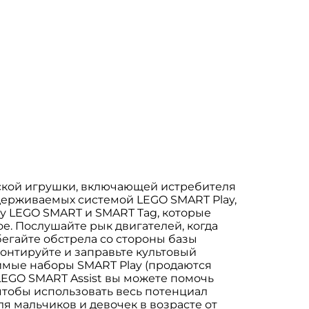
рской игрушки, включающей истребителя
оддерживаемых системой LEGO SMART Play,
ку LEGO SMART и SMART Tag, которые
е. Послушайте рык двигателей, когда
бегайте обстрела со стороны базы
монтируйте и заправьте культовый
тимые наборы SMART Play (продаются
LEGO SMART Assist вы можете помочь
чтобы использовать весь потенциал
ля мальчиков и девочек в возрасте от