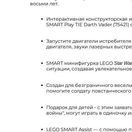
восьми лет.
Интерактивная конструкторская и
SMART Play TIE Darth Vader (7542
Запустите двигатели истребителя
двигателя, звуки лазерных выстре
SMART минифигурка LEGO
Star Wa
ситуации, создавая увлекательно
Создан для безграничного весель
помогите солдату повстанческого
Подарок для детей - с этим захв
войны", могут играть в одиночку 
LEGO SMART Assist — с помощью п