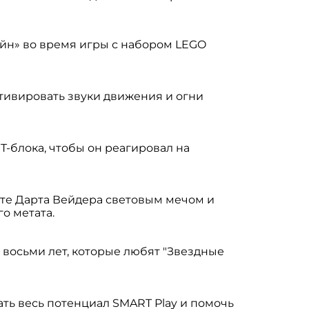
ойн» во время игры с набором LEGO
ктивировать звуки движения и огни
блока, чтобы он реагировал на
уйте Дарта Вейдера световым мечом и
о метата.
 восьми лет, которые любят "Звездные
ть весь потенциал SMART Play и помочь