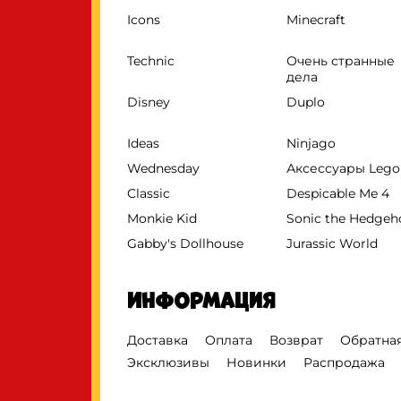
Icons
Minecraft
Technic
Очень странные
дела
Disney
Duplo
Ideas
Ninjago
Wednesday
Аксессуары Lego
Classic
Despicable Me 4
Monkie Kid
Sonic the Hedge
Gabby's Dollhouse
Jurassic World
Информация
Доставка
Оплата
Возврат
Обратная
Эксклюзивы
Новинки
Распродажа