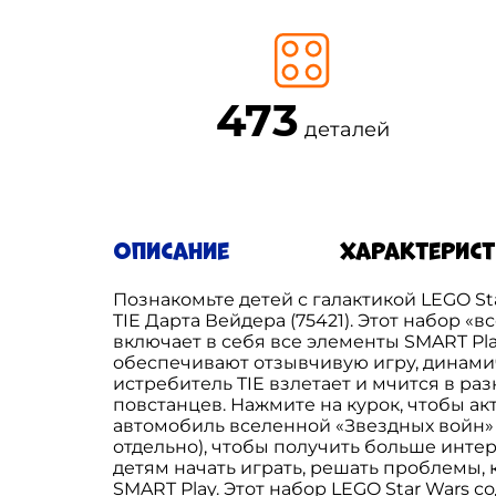
473
деталей
Описание
Характерис
Познакомьте детей с галактикой LEGO S
TIE Дарта Вейдера (75421). Этот набор 
включает в себя все элементы SMART Pl
обеспечивают отзывчивую игру, динамич
истребитель TIE взлетает и мчится в р
повстанцев. Нажмите на курок, чтобы ак
автомобиль вселенной «Звездных войн» 
отдельно), чтобы получить больше инт
детям начать играть, решать проблемы,
SMART Play. Этот набор LEGO Star Wars 