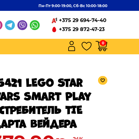
Пн-Пт 9:00-19:00, Сб-Вс 10:00-18:00
+375 29 694-74-40
+375 29 872-47-23
0
5421 LEGO Star
ars SMART Play
стребитель TIE
арта Вейдера