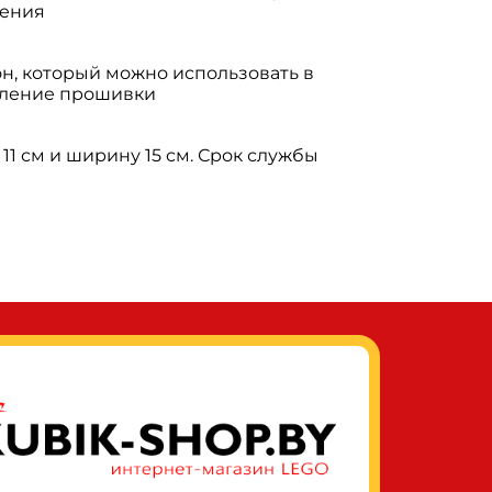
ления
н, который можно использовать в
овление прошивки
11 см и ширину 15 см. Срок службы