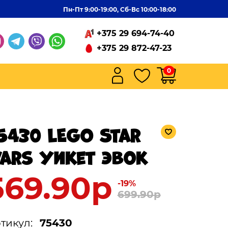
Пн-Пт 9:00-19:00, Сб-Вс 10:00-18:00
+375 29 694-74-40
+375 29 872-47-23
0
5430 LEGO Star
ars Уикет Эвок
569.90р
-19%
699.90р
тикул:
75430