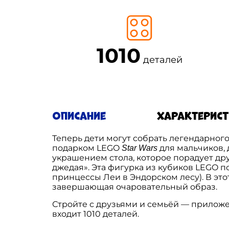
1010
деталей
Описание
Характерис
Теперь дети могут собрать легендарног
подарком LEGO
для мальчиков, 
Star Wars
украшением стола, которое порадует др
джедая». Эта фигурка из кубиков LEGO п
принцессы Леи в Эндорском лесу). В эт
завершающая очаровательный образ.
Стройте с друзьями и семьёй — приложе
входит 1010 деталей.