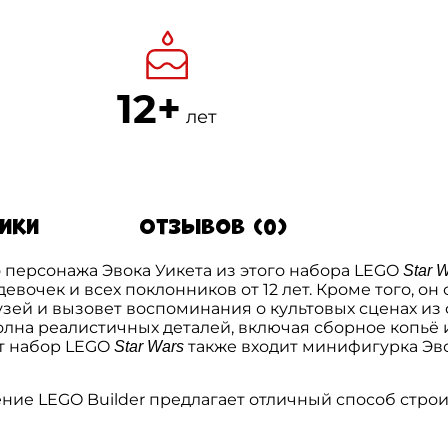
12+
лет
тики
Отзывов (0)
о персонажа Эвока Уикета из этого набора LEGO
Star 
девочек и всех поклонников от 12 лет. Кроме того, 
узей и вызовет воспоминания о культовых сценах и
олна реалистичных деталей, включая сборное копьё и 
от набор LEGO
также входит минифигурка Эво
Star Wars
ние LEGO Builder предлагает отличный способ строит