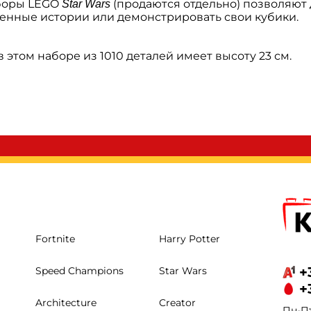
аборы LEGO
(продаются отдельно) позволяют 
Star Wars
венные истории или демонстрировать свои кубики.
 этом наборе из 1010 деталей имеет высоту 23 см.
Fortnite
Harry Potter
+
Speed Champions
Star Wars
+
Architecture
Creator
Пн-Пт