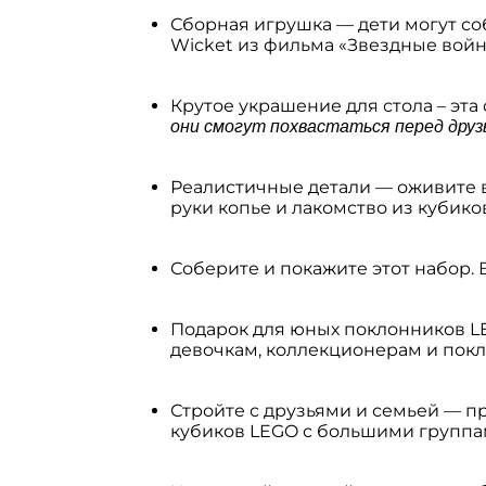
Сборная игрушка — дети могут со
Wicket из фильма «Звездные вой
Крутое украшение для стола – эта
они смогут похвастаться перед друз
Реалистичные детали — оживите в
руки копье и лакомство из кубико
Соберите и покажите этот набор.
Подарок для юных поклонников 
девочкам, коллекционерам и покло
Стройте с друзьями и семьей — п
кубиков LEGO с большими группа