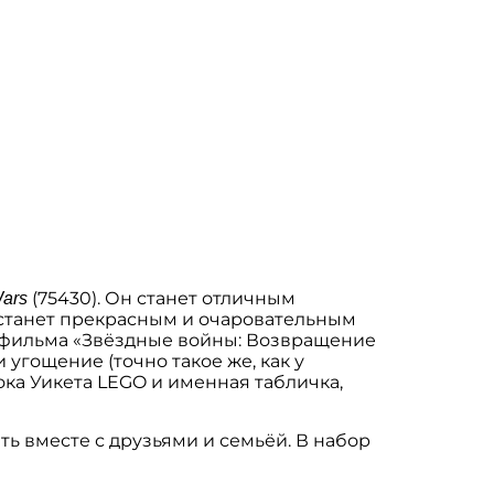
(75430). Он станет отличным
Wars
он станет прекрасным и очаровательным
з фильма «Звёздные войны: Возвращение
угощение (точно такое же, как у
ка Уикета LEGO и именная табличка,
ь вместе с друзьями и семьёй. В набор