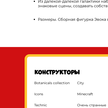
Из далекой-далекой галактики н
знаковые сцены, создавать собст
Размеры. Сборная фигурка Эвока в
Конструкторы
Botanicals collection
City
Icons
Minecraft
Technic
Очень странные