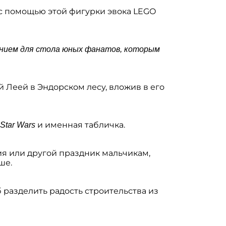
 с помощью этой фигурки эвока LEGO
ением для стола юных фанатов, которым
 Леей в Эндорском лесу, вложив в его
и именная табличка.
Star Wars
ия или другой праздник мальчикам,
ше.
 разделить радость строительства из