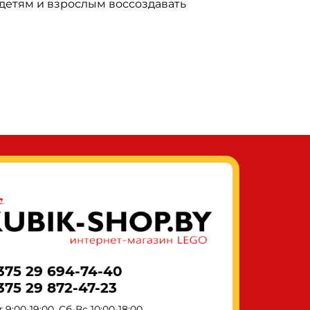
детям и взрослым воссоздавать
375 29 694-74-40
375 29 872-47-23
 9:00-19:00, Сб-Вс 10:00-18:00