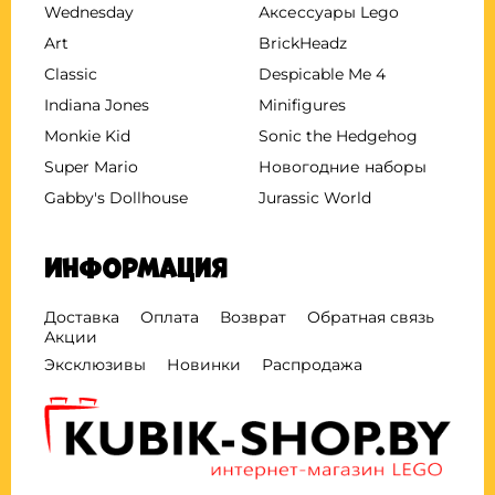
Wednesday
Аксессуары Lego
Art
BrickHeadz
Classic
Despicable Me 4
Indiana Jones
Minifigures
Monkie Kid
Sonic the Hedgehog
Super Mario
Новогодние наборы
Gabby's Dollhouse
Jurassic World
Информация
Доставка
Оплата
Возврат
Обратная связь
Акции
Эксклюзивы
Новинки
Распродажа