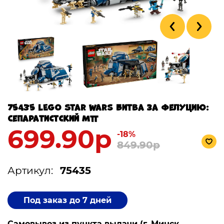
75435 LEGO Star Wars Битва за Фелуцию:
Сепаратистский MTT
699.90р
-18%
849.90р
Артикул:
75435
Под заказ до 7 дней
Самовывоз из пункта выдачи (г. Минск,