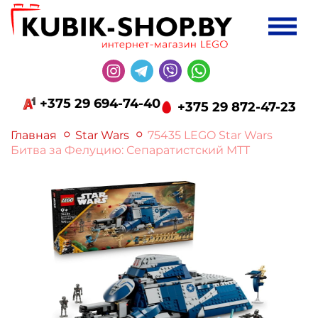
+375 29 694-74-40
+375 29 872-47-23
Главная
Star Wars
75435 LEGO Star Wars
Битва за Фелуцию: Сепаратистский MTT