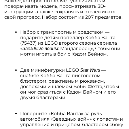
Builder, которое позволяет увеличивать и
поворачивать модель, просматривать 3D-
инструкции, а также сохранять и отслеживать
свой прогресс. Набор состоит из 207 предметов.
Набор с транспортным средством —
подарите детям попеллер Кобба Ванта
(75437) из LEGO второго сезона сериала
«
: Мандалорец», чтобы они
Звездные войны
могли играть в бои с Кэдом Бейном.
Две минифигурки LEGO
—
Star Wars
снабьте Кобба Ванта пистолетом-
блэстером, реактивным рюкзаком,
доспехами и шлемом Бобы Фетта, чтобы
он мог сразиться с Кэдом Бейном и его
двумя бластерами
Поверните «Кобба Ванта» за руль
автомобиля «Звездных войн» с лопастями
управления и прицепом-бластером сбоку