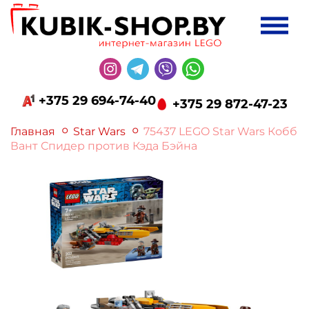
+375 29 694-74-40
+375 29 872-47-23
Главная
Star Wars
75437 LEGO Star Wars Кобб
Вант Спидер против Кэда Бэйна