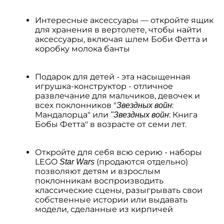
Интересные аксессуары — откройте ящик
для хранения в вертолете, чтобы найти
аксессуары, включая шлем Боби Фетта и
коробку молока банты
Подарок для детей - эта насыщенная
игрушка-конструктор - отличное
развлечание для мальчиков, девочек и
всех поклонников "
:
Звездных
войн
Мандалорца" или
: Книга
"Звездных войн
Бобы Фетта" в возрасте от семи лет.
Откройте для себя всю серию - наборы
LEGO
(продаются отдельно)
Star Wars
позволяют детям и взрослым
поклонникам воспроизводить
классические сцены, разыгрывать свои
собственные истории или выдавать
модели, сделанные из кирпичей