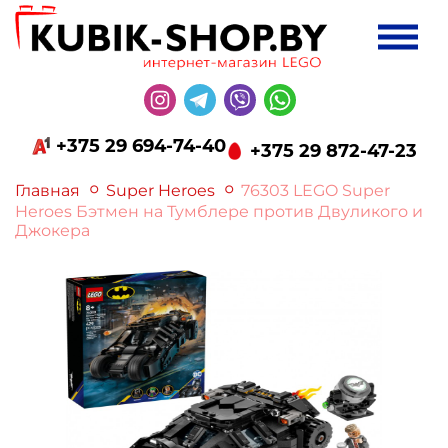
+375 29 694-74-40
+375 29 872-47-23
Главная
Super Heroes
76303 LEGO Super
Heroes Бэтмен на Тумблере против Двуликого и
Джокера