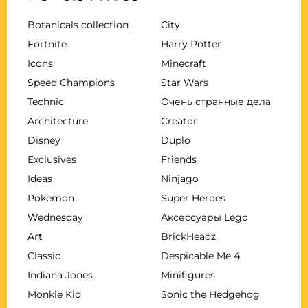
Botanicals collection
City
Fortnite
Harry Potter
Icons
Minecraft
Speed Champions
Star Wars
Technic
Очень странные дела
Architecture
Creator
Disney
Duplo
Exclusives
Friends
Ideas
Ninjago
Pokemon
Super Heroes
Wednesday
Аксессуары Lego
Art
BrickHeadz
Classic
Despicable Me 4
Indiana Jones
Minifigures
Monkie Kid
Sonic the Hedgehog