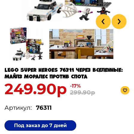
LEGO Super Heroes 76311 Через вселенные:
Майлз Моралес против Спота
249.90р
-17%
299.90р
Артикул:
76311
Под заказ до 7 дней