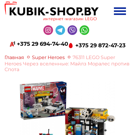
+375 29 694-74-40
+375 29 872-47-23
Главная
Super Heroes
76311 LEGO Super
Heroes Через вселенные: Майлз Моралес против
Спота