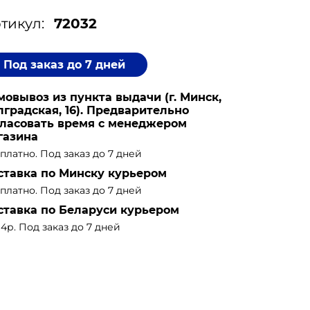
тикул:
72032
Под заказ до 7 дней
мовывоз из пункта выдачи (г. Минск,
лградская, 16). Предварительно
гласовать время с менеджером
газина
платно. Под заказ до 7 дней
ставка по Минску курьером
платно. Под заказ до 7 дней
ставка по Беларуси курьером
14р. Под заказ до 7 дней