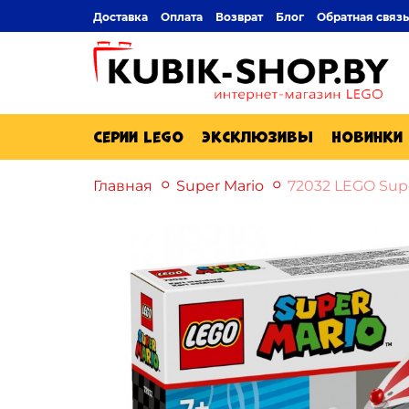
Доставка
Оплата
Возврат
Блог
Обратная связь
Серии Lego
Эксклюзивы
Новинки
Главная
Super Mario
72032 LEGO Supe