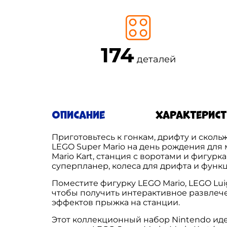
174
деталей
Описание
Характерис
Приготовьтесь к гонкам, дрифту и сколь
LEGO Super Mario на день рождения для 
Mario Kart, станция с воротами и фигур
суперпланер, колеса для дрифта и функ
Поместите фигурку LEGO Mario, LEGO Luig
чтобы получить интерактивное развлече
эффектов прыжка на станции.
Этот коллекционный набор Nintendo ид