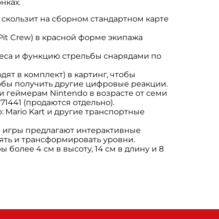
нках.
и скользит на сборном стандартном карте
(Pit Crew) в красной форме экипажа
леса и функцию стрельбы снарядами по
ят в комплект) в картинг, чтобы
тобы получить другие цифровые реакции.
и геймерам Nintendo в возрасте от семи
71441 (продаются отдельно).
 Mario Kart и другие транспортные
й игры предлагают интерактивные
ять и трансформировать уровни.
 более 4 см в высоту, 14 см в длину и 8