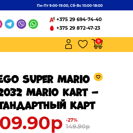
Пн-Пт 9:00-19:00, Сб-Вс 10:00-18:00
+375 29 694-74-40
+375 29 872-47-23
0
EGO Super Mario
2032 Mario Kart –
тандартный карт
109.90р
-27%
149.90р