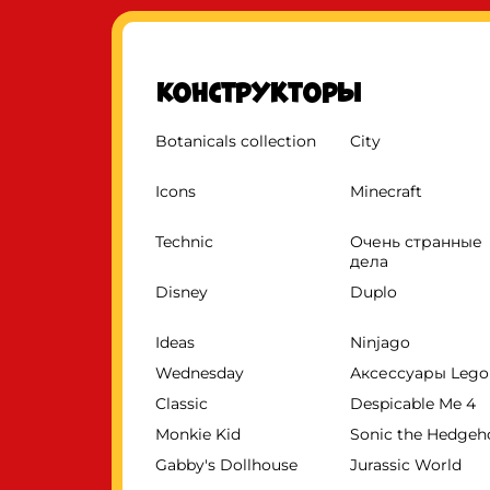
Конструкторы
Botanicals collection
City
Icons
Minecraft
Technic
Очень странные
дела
Disney
Duplo
Ideas
Ninjago
Wednesday
Аксессуары Lego
Classic
Despicable Me 4
Monkie Kid
Sonic the Hedge
Gabby's Dollhouse
Jurassic World