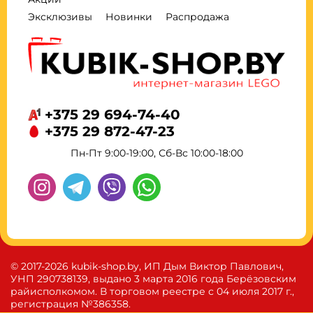
Эксклюзивы
Новинки
Распродажа
+375 29 694-74-40
+375 29 872-47-23
Пн-Пт 9:00-19:00, Сб-Вс 10:00-18:00
© 2017-2026 kubik-shop.by, ИП Дым Виктор Павлович,
УНП 290738139, выдано 3 марта 2016 года Берёзовским
райисполкомом. В торговом реестре с 04 июля 2017 г.,
регистрация №386358.