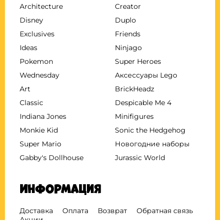
Architecture
Creator
Disney
Duplo
Exclusives
Friends
Ideas
Ninjago
Pokemon
Super Heroes
Wednesday
Аксессуары Lego
Art
BrickHeadz
Classic
Despicable Me 4
Indiana Jones
Minifigures
Monkie Kid
Sonic the Hedgehog
Super Mario
Новогодние наборы
Gabby's Dollhouse
Jurassic World
Информация
Доставка
Оплата
Возврат
Обратная связь
Акции