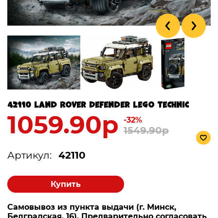
42110 Land Rover Defender Lego Technic
1059.90р
-32%
1549.90р
Артикул:
42110
Купить
Самовывоз из пункта выдачи (г. Минск,
Белградская, 16). Предварительно согласовать