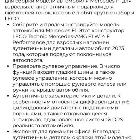
для сборки модели автомобиля Mercedes F1 для
взрослых станет отличным подарком для
любителей гонок, которые любят крутые наборы
LEGO.
Соберите и продемонстрируйте модель
автомобиля Mercedes F1. Этот конструктор
LEGO Technic Mercedes-AMG F1 W14 E
Performance для взрослых наполнен
аутентичными деталями автомобиля 2023
года, которые порадуют поклонников
автоспорта.
Проверьте рулевое управление. В число
функций входят гладкие шины, а также
рулевое управление, которым можно
управлять с помощью рулевого колеса или
ручки на крыше автомобиля.
Аутентичные характеристики и детали. К
особенностям относятся дифференциал и 6-
цилиндровый двигатель с подвижными
поршнями, а также открывающееся
антикрыло, вдохновленное системой DRS
реального автомобиля.
Экспонат для дома или офиса. Благодаря
аутентичным деталям окраски этой моделью