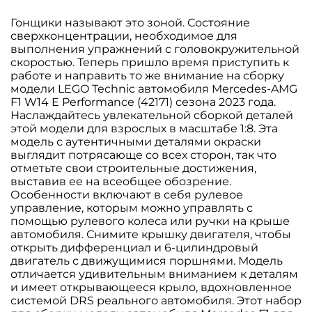
Гонщики называют это зоной. Состояние
сверхконцентрации, необходимое для
выполнения упражнений с головокружительной
скоростью. Теперь пришло время приступить к
работе и направить то же внимание на сборку
модели LEGO Technic автомобиля Mercedes-AMG
F1 W14 E Performance (42171) сезона 2023 года.
Наслаждайтесь увлекательной сборкой деталей
этой модели для взрослых в масштабе 1:8. Эта
модель с аутентичными деталями окраски
выглядит потрясающе со всех сторон, так что
отметьте свои строительные достижения,
выставив ее на всеобщее обозрение.
Особенности включают в себя рулевое
управление, которым можно управлять с
помощью рулевого колеса или ручки на крыше
автомобиля. Снимите крышку двигателя, чтобы
открыть дифференциал и 6-цилиндровый
двигатель с движущимися поршнями. Модель
отличается удивительным вниманием к деталям
и имеет открывающееся крыло, вдохновленное
системой DRS реального автомобиля. Этот набор