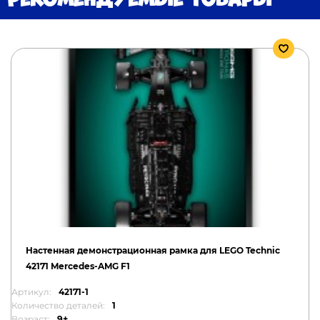
Настенная демонстрационная рамка для LEGO Technic
42171 Mercedes-AMG F1
Артикул:
42171-1
Количество деталей:
1
Возраст:
9+