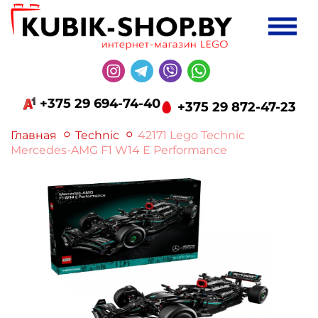
+375 29 694-74-40
+375 29 872-47-23
Главная
Technic
42171 Lego Technic
Mercedes-AMG F1 W14 E Performance