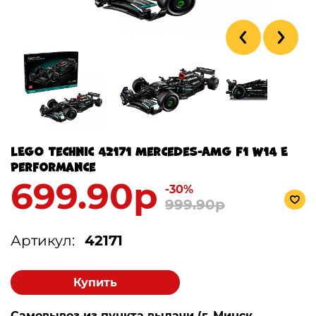
LEGO Technic 42171 Mercedes-AMG F1 W14 E
Performance
699.90р
-30%
999.90р
Артикул:
42171
Купить
Самовывоз из пункта выдачи (г. Минск,