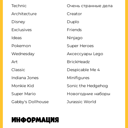
Technic
Очень странные дела
Architecture
Creator
Disney
Duplo
Exclusives
Friends
Ideas
Ninjago
Pokemon
Super Heroes
Wednesday
Аксессуары Lego
Art
BrickHeadz
Classic
Despicable Me 4
Indiana Jones
Minifigures
Monkie Kid
Sonic the Hedgehog
Super Mario
Новогодние наборы
Gabby's Dollhouse
Jurassic World
Информация