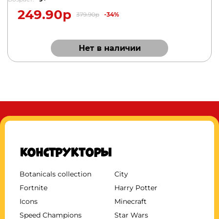
249.90р
379.90р
-34%
Нет в наличии
Конструкторы
Botanicals collection
City
Fortnite
Harry Potter
Icons
Minecraft
Speed Champions
Star Wars