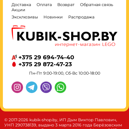
Доставка
Оплата
Возврат
Обратная связь
Акции
Эксклюзивы
Новинки
Распродажа
+375 29 694-74-40
+375 29 872-47-23
Пн-Пт 9:00-19:00, Сб-Вс 10:00-18:00
© 2017-2026 kubik-shop.by, ИП Дым Виктор Павлович,
УНП 290738139, выдано 3 марта 2016 года Берёзовским