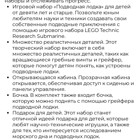
наборы и отслеживать прогресс.
Игровой набор «Подводная лодка» для детей
от девяти лет и старше. Позвольте юным
любителям науки и техники создавать свои
собственные подводные приключения с
помощью игрового набора LEGO Technic
Research Submarine.
Множество реалистичных деталей. Этот
творческий набор включает в себя
множество реалистичных деталей, таких как
вращающиеся гребные винты и грейфер,
которые помогут детям понять, как устроены
подводные лодки.
Открывающаяся кабина. Прозрачная кабина
открывается, обеспечивая доступ к сиденью и
панели управления.
Бочка. В комплект также входит бочка,
которую можно поднять с помощью грейфера
подводной лодки.
Подарок для детей. Этот набор станет
отличной идеей подарка для детей, которые
любят научно-технические игрушки, а также
для тех, кто интересуется исследованием
морского дна и подводных лодок.