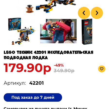
LEGO Technic 42201 Исследовательская
подводная лодка
179.90р
-49%
349.90р
Артикул:
42201
Под заказ до 7 дней
Самовывоз из пункта выдачи (г. Минск,