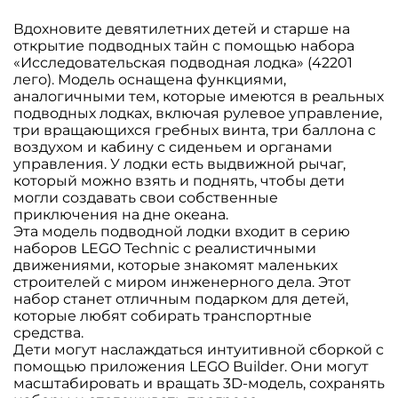
Вдохновите девятилетних детей и старше на
открытие подводных тайн с помощью набора
«Исследовательская подводная лодка» (42201
лего). Модель оснащена функциями,
аналогичными тем, которые имеются в реальных
подводных лодках, включая рулевое управление,
три вращающихся гребных винта, три баллона с
воздухом и кабину с сиденьем и органами
управления. У лодки есть выдвижной рычаг,
который можно взять и поднять, чтобы дети
могли создавать свои собственные
приключения на дне океана.
Эта модель подводной лодки входит в серию
наборов LEGO Technic с реалистичными
движениями, которые знакомят маленьких
строителей с миром инженерного дела. Этот
набор станет отличным подарком для детей,
которые любят собирать транспортные
средства.
Дети могут наслаждаться интуитивной сборкой с
помощью приложения LEGO Builder. Они могут
масштабировать и вращать 3D-модель, сохранять