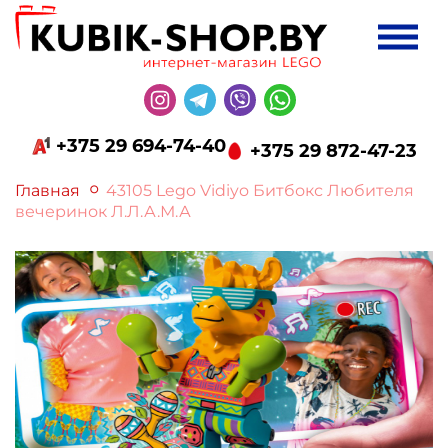
+375 29 694-74-40
+375 29 872-47-23
Главная
43105 Lego Vidiyo Битбокс Любителя
вечеринок Л.Л.А.М.А