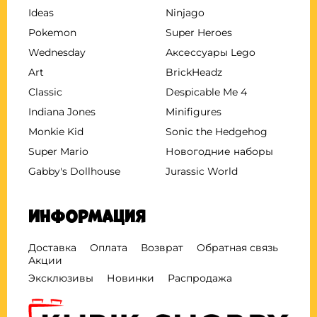
Ideas
Ninjago
Pokemon
Super Heroes
Wednesday
Аксессуары Lego
Art
BrickHeadz
Classic
Despicable Me 4
Indiana Jones
Minifigures
Monkie Kid
Sonic the Hedgehog
Super Mario
Новогодние наборы
Gabby's Dollhouse
Jurassic World
Информация
Доставка
Оплата
Возврат
Обратная связь
Акции
Эксклюзивы
Новинки
Распродажа