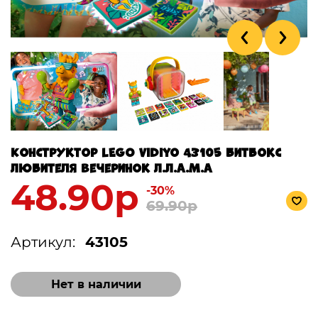
Конструктор LEGO Vidiyo 43105 Битбокс
Любителя вечеринок Л.Л.А.М.А
48.90р
-30%
69.90р
Артикул:
43105
Нет в наличии