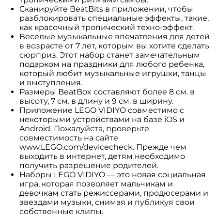
Сканируйте BeatBits в приложении, чтобы
разблокировать специальные эффекты, такие,
как красочный тропический техно-эффект.
Веселые музыкальные впечатления для детей
в возрасте от 7 лет, которым вы хотите сделать
сюрприз. Этот набор станет замечательным
подарком на праздники для любого ребенка,
который любит музыкальные игрушки, танцы
и выступления.
Размеры BeatBox составляют более 8 см. в
высоту, 7 см. в длину и 9 см. в ширину.
Приложение LEGO VIDIYO совместимо с
некоторыми устройствами на базе iOS и
Android. Пожалуйста, проверьте
совместимость на сайте
www.LEGO.com/devicecheck. Прежде чем
выходить в интернет, детям необходимо
получить разрешение родителей.
Наборы LEGO VIDIYO — это новая социальная
игра, которая позволяет мальчикам и
девочкам стать режиссерами, продюсерами и
звездами музыки, снимая и публикуя свои
собственные клипы.