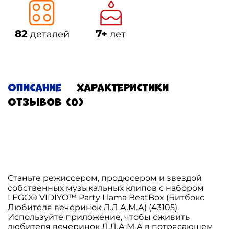
82
7+
деталей
лет
Описание
Характеристики
Отзывов (0)
Станьте режиссером, продюсером и звездой
собственных музыкальных клипов с набором
LEGO® VIDIYO™ Party Llama BeatBox (Битбокс
Любителя вечеринок Л.Л.А.М.А) (43105).
Используйте приложение, чтобы оживить
любителя вечеринок Л.Л.А.М.А в потрясающем