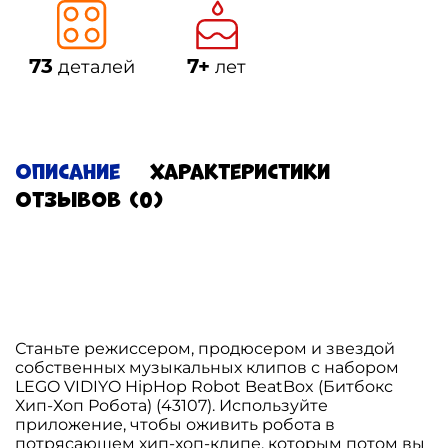
73
7+
деталей
лет
Описание
Характеристики
Отзывов (0)
Станьте режиссером, продюсером и звездой
собственных музыкальных клипов с набором
LEGO VIDIYO HipHop Robot BeatBox (Битбокс
Хип-Хоп Робота) (43107). Используйте
приложение, чтобы оживить робота в
потрясающем хип-хоп-клипе, которым потом вы