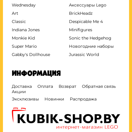
Wednesday
Аксессуары Lego
Art
BrickHeadz
Classic
Despicable Me 4
Indiana Jones
Minifigures
Monkie Kid
Sonic the Hedgehog
Super Mario
Новогодние наборы
Gabby's Dollhouse
Jurassic World
Информация
Доставка
Оплата
Возврат
Обратная связь
Акции
Эксклюзивы
Новинки
Распродажа