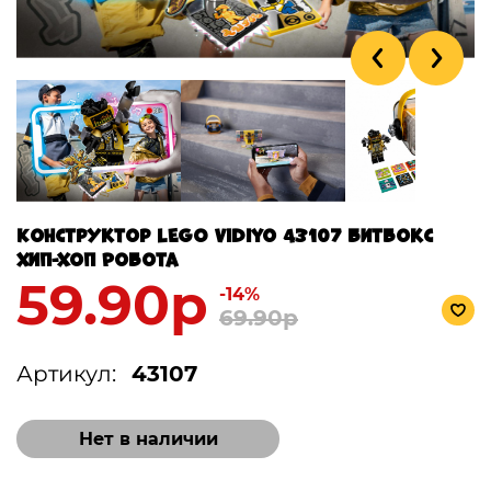
Конструктор LEGO Vidiyo 43107 Битбокс
Хип-Хоп Робота
59.90р
-14%
69.90р
Артикул:
43107
Нет в наличии